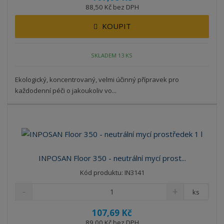
88,50 Kč bez DPH
KOUPIT
SKLADEM 13 KS
Ekologický, koncentrovaný, velmi účinný přípravek pro
každodenní péči o jakoukoliv vo...
INPOSAN Floor 350 - neutrální mycí prost...
Kód produktu: IN3141
ks
107,69 Kč
89,00 Kč bez DPH