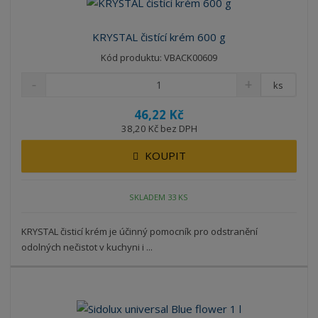
KRYSTAL čistící krém 600 g
Kód produktu: VBACK00609
ks
46,22 Kč
38,20 Kč bez DPH
KOUPIT
SKLADEM 33 KS
KRYSTAL čisticí krém je účinný pomocník pro odstranění
odolných nečistot v kuchyni i ...