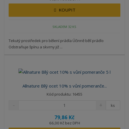
KOUPIT
SKLADEM 32 KS
Tekutý prostředek pro bělení prádla Účinně bělí prádlo
Odstraňuje špínu a skvrny již ...
Allnature Bílý ocet 10% s vůní pomeranče...
Kód produktu: 16455
ks
79,86 Kč
66,00 Kč bez DPH