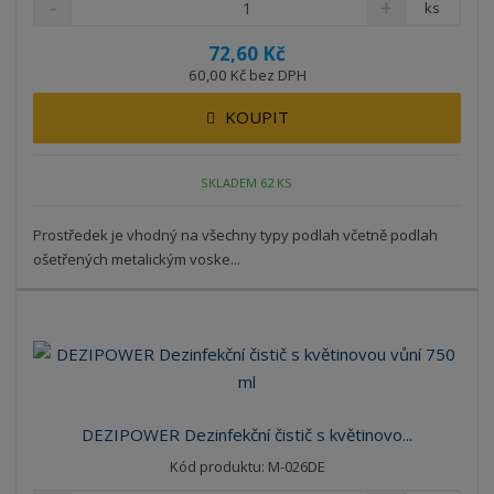
ks
72,60 Kč
60,00 Kč bez DPH
KOUPIT
SKLADEM 62 KS
Prostředek je vhodný na všechny typy podlah včetně podlah
ošetřených metalickým voske...
DEZIPOWER Dezinfekční čistič s květinovo...
Kód produktu: M-026DE