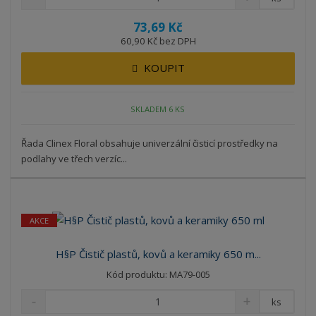
73,69 Kč
60,90 Kč bez DPH
KOUPIT
SKLADEM 6 KS
Řada Clinex Floral obsahuje univerzální čisticí prostředky na
podlahy ve třech verzíc...
AKCE
H§P Čistič plastů, kovů a keramiky 650 m...
Kód produktu: MA79-005
ks