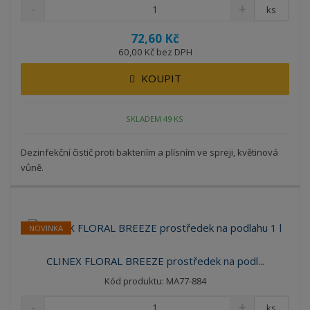
ks
72,60 Kč
60,00 Kč bez DPH
KOUPIT
SKLADEM 49 KS
Dezinfekční čistič proti bakteriím a plísním ve spreji, květinová
vůně.
NOVINKA
CLINEX FLORAL BREEZE prostředek na podl...
Kód produktu: MA77-884
ks