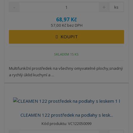
ks
68,97 Kč
57,00 Kč bez DPH
KOUPIT
SKLADEM 15 KS
Multifunkční prostředek na všechny omyvatelné plochy,snadný
a rychlý úklid kuchyní a ...
CLEAMEN 122 prostředek na podlahy s lesk...
Kód produktu: VC122050099