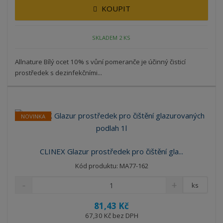
KOUPIT
SKLADEM 2 KS
Allnature Bílý ocet 10% s vůní pomeranče je účinný čisticí
prostředek s dezinfekčními...
NOVINKA
CLINEX Glazur prostředek pro čištění gla...
Kód produktu: MA77-162
ks
81,43 Kč
67,30 Kč bez DPH