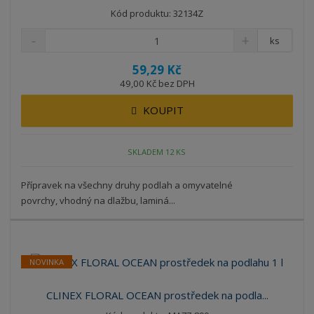
Kód produktu: 32134Z
ks
59,29 Kč
49,00 Kč bez DPH
KOUPIT
SKLADEM 12 KS
Přípravek na všechny druhy podlah a omyvatelné
povrchy, vhodný na dlažbu, laminá...
NOVINKA
CLINEX FLORAL OCEAN prostředek na podla...