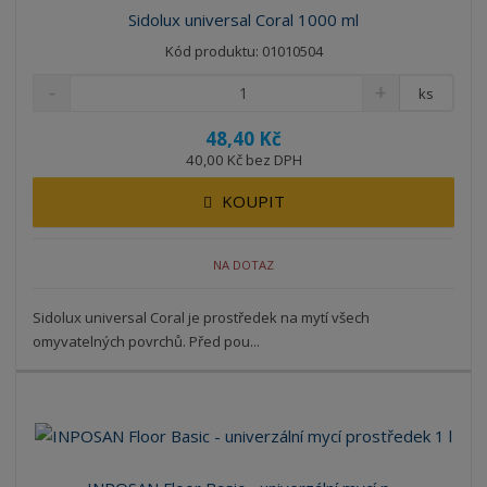
Sidolux universal Coral 1000 ml
Kód produktu: 01010504
ks
48,40 Kč
40,00 Kč bez DPH
KOUPIT
NA DOTAZ
Sidolux universal Coral je prostředek na mytí všech
omyvatelných povrchů. Před pou...