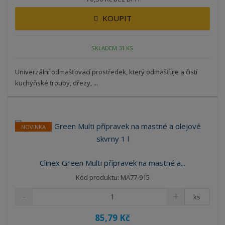
KOUPIT
SKLADEM 31 KS
Univerzální odmašťovací prostředek, který odmašťuje a čistí
kuchyňské trouby, dřezy, ...
NOVINKA
Clinex Green Multi přípravek na mastné a...
Kód produktu: MA77-915
ks
85,79 Kč