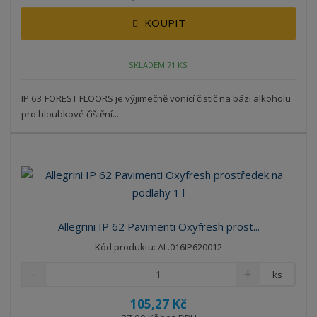
KOUPIT
SKLADEM 71 KS
IP 63 FOREST FLOORS je výjimečně vonící čistič na bázi alkoholu
pro hloubkové čištění...
Allegrini IP 62 Pavimenti Oxyfresh prost...
Kód produktu: AL.016IP620012
ks
105,27 Kč