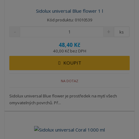
Sidolux universal Blue flower 1 l
Kód produktu: 01010539
ks
48,40 Kč
40,00 Kč bez DPH
KOUPIT
NA DOTAZ
Sidolux universal Blue flower je prostředek na mytí všech
omyvatelných povrchů. Př...