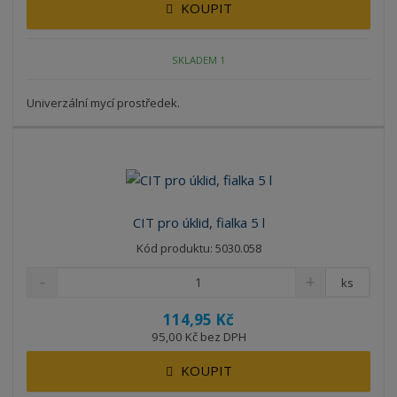
KOUPIT
SKLADEM 1
Univerzální mycí prostředek.
CIT pro úklid, fialka 5 l
Kód produktu: 5030.058
ks
114,95 Kč
95,00 Kč bez DPH
KOUPIT