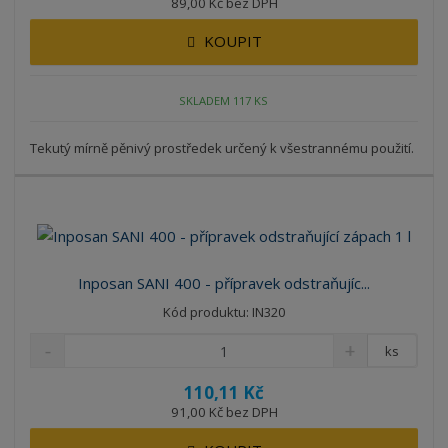
89,00 Kč bez DPH
KOUPIT
SKLADEM 117 KS
Tekutý mírně pěnivý prostředek určený k všestrannému použití.
Inposan SANI 400 - přípravek odstraňujíc...
Kód produktu: IN320
ks
110,11 Kč
91,00 Kč bez DPH