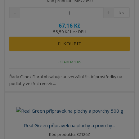
Kód produktu: MA77-890
ks
67,16 Kč
55,50 Kč bez DPH
KOUPIT
SKLADEM 1 KS
Řada Clinex Floral obsahuje univerzální čisticí prostředky na
podlahy ve třech verzíc...
Real Green přípravek na plochy a povrchy...
Kód produktu: 32126Z