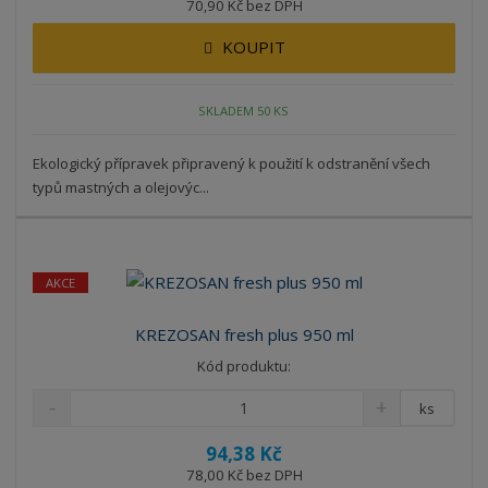
70,90 Kč bez DPH
KOUPIT
SKLADEM 50 KS
Ekologický přípravek připravený k použití k odstranění všech
typů mastných a olejovýc...
AKCE
KREZOSAN fresh plus 950 ml
Kód produktu:
ks
94,38 Kč
78,00 Kč bez DPH