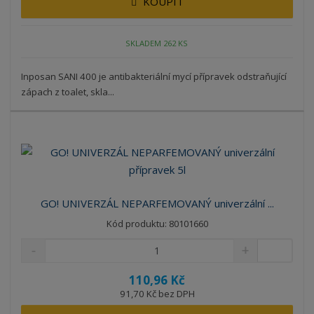
KOUPIT
SKLADEM 262 KS
Inposan SANI 400 je antibakteriální mycí přípravek odstraňující
zápach z toalet, skla...
GO! UNIVERZÁL NEPARFEMOVANÝ univerzální ...
Kód produktu: 80101660
110,96 Kč
91,70 Kč bez DPH