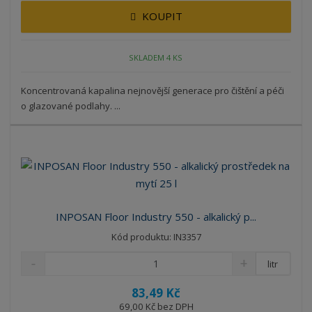
KOUPIT
SKLADEM 4 KS
Koncentrovaná kapalina nejnovější generace pro čištění a péči
o glazované podlahy. ...
INPOSAN Floor Industry 550 - alkalický p...
Kód produktu: IN3357
litr
83,49 Kč
69,00 Kč bez DPH