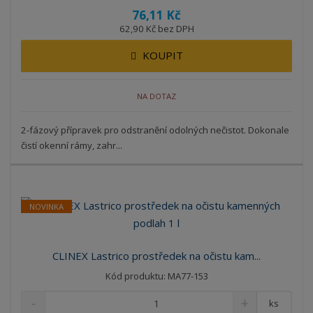
76,11 Kč
62,90 Kč bez DPH
KOUPIT
NA DOTAZ
2-fázový přípravek pro odstranění odolných nečistot. Dokonale
čistí okenní rámy, zahr...
NOVINKA
CLINEX Lastrico prostředek na očistu kam...
Kód produktu: MA77-153
ks