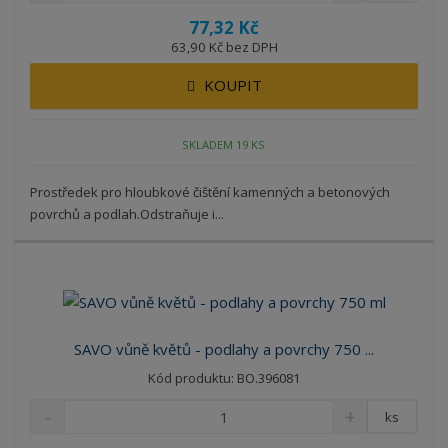
77,32 Kč
63,90 Kč bez DPH
KOUPIT
SKLADEM 19 KS
Prostředek pro hloubkové čištění kamenných a betonových
povrchů a podlah.Odstraňuje i...
SAVO vůně květů - podlahy a povrchy 750 ...
Kód produktu: BO.396081
ks