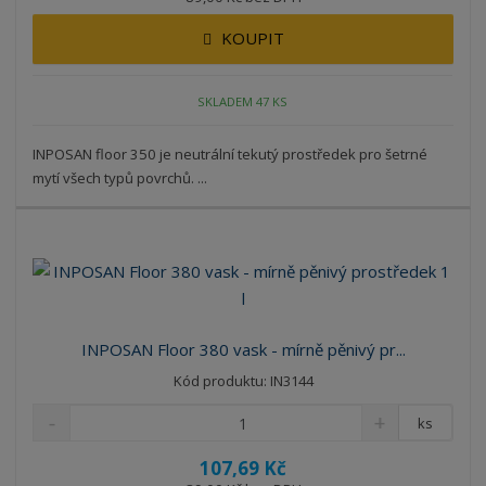
KOUPIT
SKLADEM 47 KS
INPOSAN floor 350 je neutrální tekutý prostředek pro šetrné
mytí všech typů povrchů. ...
INPOSAN Floor 380 vask - mírně pěnivý pr...
Kód produktu: IN3144
ks
107,69 Kč