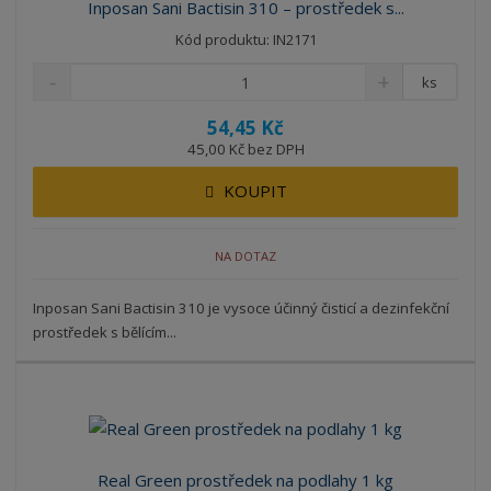
Inposan Sani Bactisin 310 – prostředek s...
Kód produktu: IN2171
ks
54,45 Kč
45,00 Kč bez DPH
KOUPIT
NA DOTAZ
Inposan Sani Bactisin 310 je vysoce účinný čisticí a dezinfekční
prostředek s bělícím...
Real Green prostředek na podlahy 1 kg