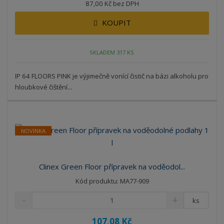
87,00 Kč bez DPH
KOUPIT
SKLADEM 317 KS
IP 64 FLOORS PINK je výjimečně vonící čistič na bázi alkoholu pro
hloubkové čištění...
NOVINKA
Clinex Green Floor přípravek na voděodol...
Kód produktu: MA77-909
ks
107,08 Kč