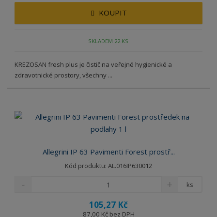
KOUPIT
SKLADEM 22 KS
KREZOSAN fresh plus je čistič na veřejné hygienické a
zdravotnické prostory, všechny ...
Allegrini IP 63 Pavimenti Forest prostř...
Kód produktu: AL.016IP630012
ks
105,27 Kč
87,00 Kč bez DPH