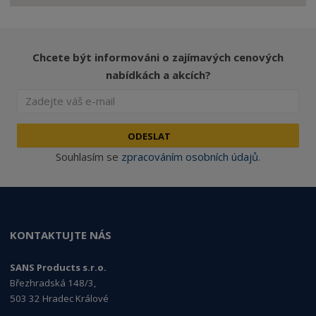
Chcete být informováni o zajímavých cenových
nabídkách a akcích?
ODESLAT
Souhlasím se
zpracováním osobních údajů
.
KONTAKTUJTE NÁS
SANS Products s.r.o.
Březhradská 148/3,
503 32 Hradec Králové