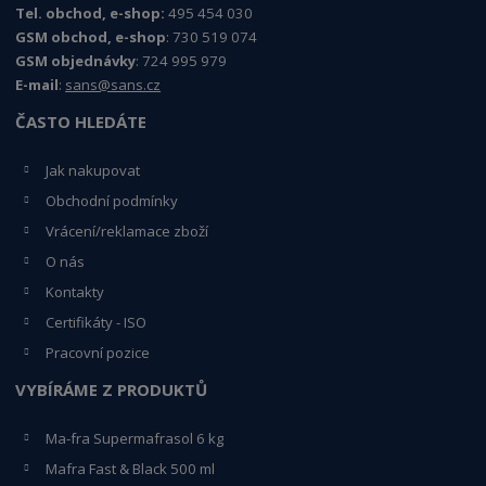
Tel. obchod, e-shop:
495 454 030
GSM obchod, e-shop
: 730 519 074
GSM objednávky
: 724 995 979
E-mail
:
sans@sans.cz
ČASTO HLEDÁTE
Jak nakupovat
Obchodní podmínky
Vrácení/reklamace zboží
O nás
Kontakty
Certifikáty - ISO
Pracovní pozice
VYBÍRÁME Z PRODUKTŮ
Ma-fra Supermafrasol 6 kg
Mafra Fast & Black 500 ml