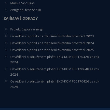
MAFRA Scic Blue
Antigenní test ze slin
ZAJÍMAVÉ ODKAZY
Projekt úspory energií
Osvědčení o podílu na zlepšení životního prostředí 2023
Osvědčení o podílu na zlepšení životního prostředí 2024
Osvědčení o podílu na zlepšení životního prostředí 2025
Osvědčení o s
druženém plnění EKO-KO
M F00170426 za rok
2024
Osvědčení o sdruženém plnění EKO-KOM
F00120648
za rok
2024
Osvědčení o sdruženém plnění EKO-KOM F00170426 za rok
2025