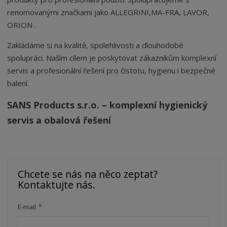
renomovanými značkami jako ALLEGRINI,
MA-FRA
,
LAVOR
,
ORION .
Zakládáme si na kvalitě, spolehlivosti a dlouhodobé
spolupráci. Naším cílem je poskytovat zákazníkům komplexní
servis a profesionální řešení pro čistotu, hygienu i bezpečné
balení.
SANS Products s.r.o. – komplexní hygienický
servis a obalová řešení
Chcete se nás na něco zeptat?
Kontaktujte nás.
*
E-mail