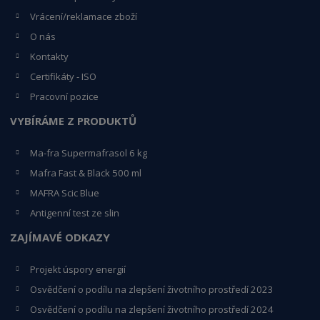
Vrácení/reklamace zboží
O nás
Kontakty
Certifikáty - ISO
Pracovní pozice
VYBÍRÁME Z PRODUKTŮ
Ma-fra Supermafrasol 6 kg
Mafra Fast & Black 500 ml
MAFRA Scic Blue
Antigenní test ze slin
ZAJÍMAVÉ ODKAZY
Projekt úspory energií
Osvědčení o podílu na zlepšení životního prostředí 2023
Osvědčení o podílu na zlepšení životního prostředí 2024