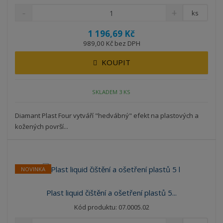
ks
1 196,69 Kč
989,00 Kč bez DPH
KOUPIT
SKLADEM 3 KS
Diamant Plast Four vytváří "hedvábný" efekt na plastových a
kožených površí...
NOVINKA
Plast liquid čištění a ošetření plastů 5...
Kód produktu: 07.0005.02