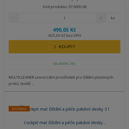
Kód produktu: 07.0005.08
ks
490,05 Kč
405,00 Kč bez DPH
KOUPIT
SKLADEM 2 KS
MULTICLEANER univerzální prostředek pro čištění plastových
prvků, textilií ...
NOVINKA
Cockpit mat čištění a péče palubní desky...