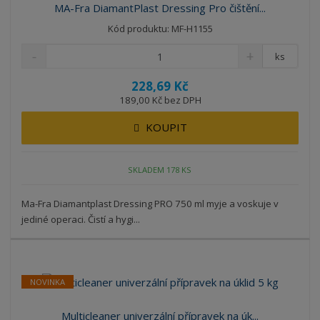
MA-Fra DiamantPlast Dressing Pro čištění...
Kód produktu: MF-H1155
ks
228,69 Kč
189,00 Kč bez DPH
KOUPIT
SKLADEM 178 KS
Ma-Fra Diamantplast Dressing PRO 750 ml myje a voskuje v
jediné operaci. Čistí a hygi...
NOVINKA
Multicleaner univerzální přípravek na úk...