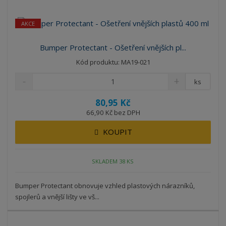
AKCE
Bumper Protectant - Ošetření vnějších pl...
Kód produktu: MA19-021
ks
80,95 Kč
66,90 Kč bez DPH
KOUPIT
SKLADEM 38 KS
Bumper Protectant obnovuje vzhled plastových nárazníků,
spojlerů a vnější lišty ve vš...