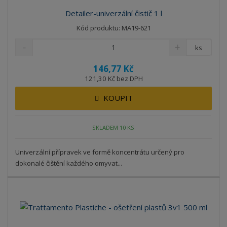
Detailer-univerzální čistič 1 l
Kód produktu: MA19-621
ks
146,77 Kč
121,30 Kč bez DPH
KOUPIT
SKLADEM 10 KS
Univerzální přípravek ve formě koncentrátu určený pro
dokonalé čištění každého omyvat...