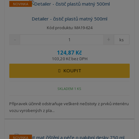
NOVINKA
Detailer - čistič plastů matný 500ml
Kód produktu: MA19-624
ks
124,87 Kč
103,20 Kč bez DPH
KOUPIT
SKLADEM 1 KS
Přípravek účinně odstraňuje veškeré nečistoty z prvků interiéru
vozu vyrobených z pla...
NOVINKA