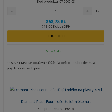
Kód produktu: 07.0005.03
ks
868,78 Kč
718,00 Kč bez DPH
KOUPIT
SKLADEM 2 KS
COCKPIT MAT se používá k čištění a péči o palubní desku a
jiných plastových povr...
Diamant Plast Four - ošetřující mléko na...
Kód produktu: MF-P0495