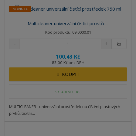
NOVINKA
Multicleaner univerzální čistící prostře...
Kód produktu: 09.0000.01
ks
100,43 Kč
83,00 Kč bez DPH
KOUPIT
SKLADEM 13 KS
MULTICLEANER - univerzální prostředek na čištění plastových
prvků, textilií...