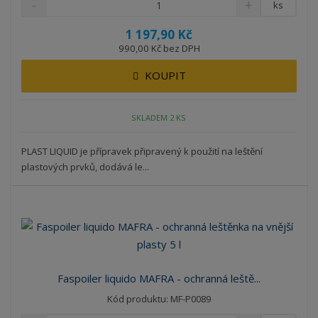
ks
1 197,90 Kč
990,00 Kč bez DPH
KOUPIT
SKLADEM 2 KS
PLAST LIQUID je přípravek připravený k použití na leštění
plastových prvků, dodává le...
Faspoiler liquido MAFRA - ochranná leště...
Kód produktu: MF-P0089