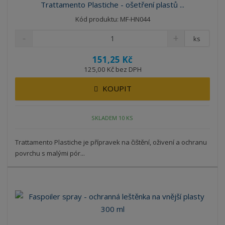
Trattamento Plastiche - ošetření plastů ...
Kód produktu: MF-HN044
ks
151,25 Kč
125,00 Kč bez DPH
KOUPIT
SKLADEM 10 KS
Trattamento Plastiche je přípravek na čištění, oživení a ochranu
povrchu s malými pór...