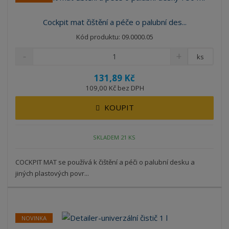
Cockpit mat čištění a péče o palubní des...
Kód produktu: 09.0000.05
ks
131,89 Kč
109,00 Kč bez DPH
KOUPIT
SKLADEM 21 KS
COCKPIT MAT se používá k čištění a péči o palubní desku a
jiných plastových povr...
NOVINKA