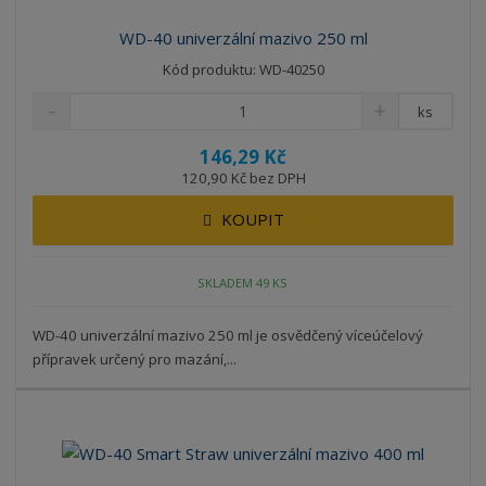
WD-40 univerzální mazivo 250 ml
Kód produktu: WD-40250
ks
146,29 Kč
120,90 Kč bez DPH
KOUPIT
SKLADEM 49 KS
WD-40 univerzální mazivo 250 ml je osvědčený víceúčelový
přípravek určený pro mazání,...