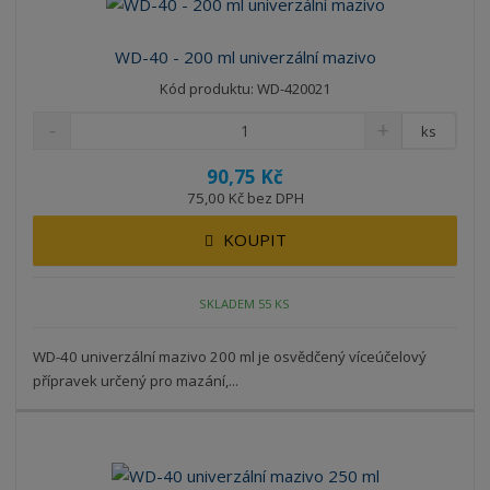
WD-40 - 200 ml univerzální mazivo
Kód produktu: WD-420021
ks
90,75 Kč
75,00 Kč bez DPH
KOUPIT
SKLADEM 55 KS
WD-40 univerzální mazivo 200 ml je osvědčený víceúčelový
přípravek určený pro mazání,...