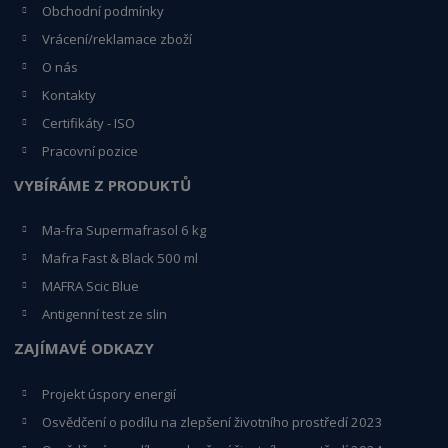
Obchodní podmínky
Vrácení/reklamace zboží
O nás
Kontakty
Certifikáty - ISO
Pracovní pozice
VYBÍRÁME Z PRODUKTŮ
Ma-fra Supermafrasol 6 kg
Mafra Fast & Black 500 ml
MAFRA Scic Blue
Antigenní test ze slin
ZAJÍMAVÉ ODKAZY
Projekt úspory energií
Osvědčení o podílu na zlepšení životního prostředí 2023