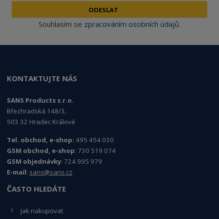
ODESLAT
Souhlasím se
zpracováním osobních údajů
.
KONTAKTUJTE NÁS
SANS Products s.r.o.
Březhradská 148/3,
503 32 Hradec Králové
Tel. obchod, e-shop:
495 454 030
GSM obchod, e-shop
: 730 519 074
GSM objednávky
: 724 995 979
E-mail
:
sans@sans.cz
ČASTO HLEDÁTE
Jak nakupovat