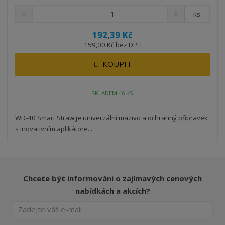
ks
192,39 Kč
159,00 Kč bez DPH
KOUPIT
SKLADEM 46 KS
WD-40 Smart Straw je univerzální mazivo a ochranný přípravek
s inovativním aplikátore...
Chcete být informováni o zajímavých cenových
nabídkách a akcích?