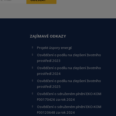
ZAJÍMAVÉ ODKAZY
Projekt úspory energií
Osvědčení o podílu na zlepšení životního
prostředí 2023
Osvědčení o podílu na zlepšení životního
prostředí 2024
Osvědčení o podílu na zlepšení životního
prostředí 2025
Osvědčení o s
druženém plnění EKO-KO
M
F00170426 za rok 2024
Osvědčení o sdruženém plnění EKO-KOM
F00120648
za rok 2024