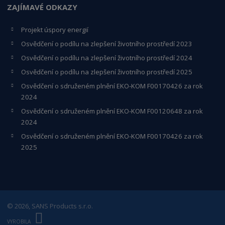
ZAJÍMAVÉ ODKAZY
Projekt úspory energií
Osvědčení o podílu na zlepšení životního prostředí 2023
Osvědčení o podílu na zlepšení životního prostředí 2024
Osvědčení o podílu na zlepšení životního prostředí 2025
Osvědčení o s
druženém plnění EKO-KO
M F00170426 za rok
2024
Osvědčení o sdruženém plnění EKO-KOM
F00120648
za rok
2024
Osvědčení o sdruženém plnění EKO-KOM F00170426 za rok
2025
© 2026, SANS Products s.r.o.
E
B
VYROBILA