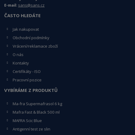
E-mail
:
sans@sans.cz
ČASTO HLEDÁTE
Jak nakupovat
Obchodní podmínky
Vrácení/reklamace zboží
O nás
Kontakty
Certifikáty - ISO
Pracovní pozice
VYBÍRÁME Z PRODUKTŮ
Ma-fra Supermafrasol 6 kg
Mafra Fast & Black 500 ml
MAFRA Scic Blue
Antigenní test ze slin