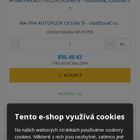
MA-FRA AUTOFLOR OCEÁN 5l - osvěžovač vz...
Kód produktu: MF-P0759
ks
895,40 Kč
740,00 Kč bez DPH
KOUPIT
SKLADEM 1 KS
AUTOFLOR refresh je osvěžovač vzduchu s výraznými vůněmi,
Tento e-shop využívá cookies
které prodlužují příje...
Na našich webových stránkách používáme soubory
cookies. Některé z nich jsou nezbytné, zatímco jiné