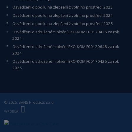
Osvědčení o podílu na zlepšení životního prostředí 2023
Osvědčení o podílu na zlepšení životního prostředí 2024
Osvědčení o podílu na zlepšení životního prostředí 2025
Osvědčení o s
druženém plnění EKO-KO
M F00170426 za rok
2024
Osvědčení o sdruženém plnění EKO-KOM
F00120648
za rok
2024
Osvědčení o sdruženém plnění EKO-KOM F00170426 za rok
2025
© 2026, SANS Products s.r.o.
E
B
VYROBILA
R
Á
N
A
.
C