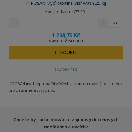
INPOSAN Mycí kapalina DishWash 25 kg
Kód produktu: IN77-064
ks
1 208,79 Kč
999,00 Kč bez DPH
KOUPIT
SKLADEM 7 KS
INPOSAN mycí kapalina DishWash ​je koncentrovaný prostředek
pro čištění nerezových, p...
Chcete být informováni o zajímavých cenových
nabídkách a akcích?