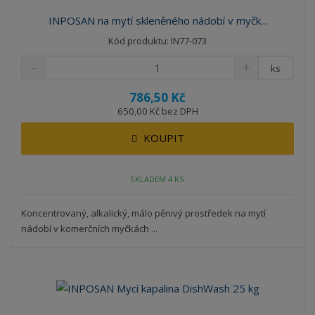
INPOSAN na mytí skleněného nádobí v myčk...
Kód produktu: IN77-073
ks
786,50 Kč
650,00 Kč bez DPH
KOUPIT
SKLADEM 4 KS
Koncentrovaný, alkalický, málo pěnivý prostředek na mytí
nádobí v komerčních myčkách ...