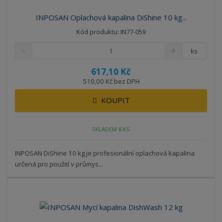
INPOSAN Oplachová kapalina DiShine 10 kg...
Kód produktu: IN77-059
ks
617,10 Kč
510,00 Kč bez DPH
KOUPIT
SKLADEM 8 KS
INPOSAN DiShine 10 kg je profesionální oplachová kapalina
určená pro použití v průmys...