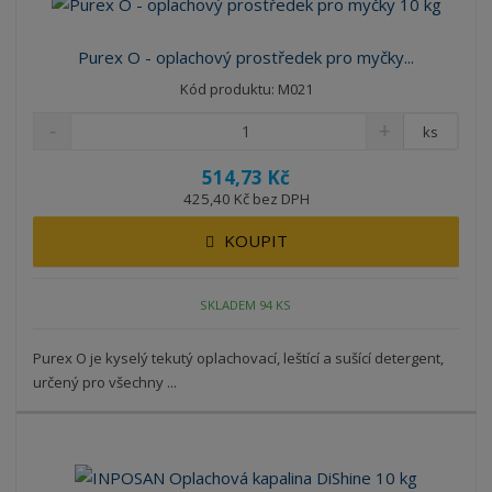
Purex O - oplachový prostředek pro myčky...
Kód produktu: M021
ks
514,73 Kč
425,40 Kč bez DPH
KOUPIT
SKLADEM 94 KS
Purex O je kyselý tekutý oplachovací, leštící a sušící detergent,
určený pro všechny ...