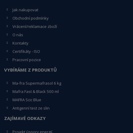
Jak nakupovat
Obchodní podmínky
Vrácení/reklamace zboží
O nás
Kontakty
Certifikáty - ISO
Pracovní pozice
VYBÍRÁME Z PRODUKTŮ
Ma-fra Supermafrasol 6 kg
Mafra Fast & Black 500 ml
MAFRA Scic Blue
Antigenní test ze slin
ZAJÍMAVÉ ODKAZY
Projekt úspory energií