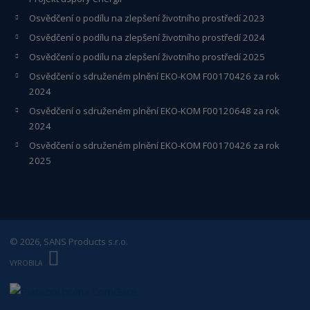
Osvědčení o podílu na zlepšení životního prostředí 2023
Osvědčení o podílu na zlepšení životního prostředí 2024
Osvědčení o podílu na zlepšení životního prostředí 2025
Osvědčení o s
druženém plnění EKO-KO
M F00170426 za rok
2024
Osvědčení o sdruženém plnění EKO-KOM
F00120648
za rok
2024
Osvědčení o sdruženém plnění EKO-KOM F00170426 za rok
2025
© 2026, SANS Products s.r.o.
E
B
VYROBILA
R
Á
N
A
.