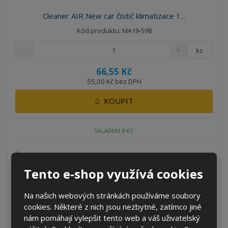
Cleaner AIR New car čistič klimatizace 1...
Kód produktu: MA19-598
ks
66,55 Kč
55,00 Kč bez DPH
KOUPIT
SKLADEM 8 KS
Čistič klimatizace je účinný přípravek určený k rychlé a snadné
údržbě klimatizačních...
Tento e-shop využívá cookies
Na našich webových stránkách používáme soubory
cookies. Některé z nich jsou nezbytné, zatímco jiné
nám pomáhají vylepšit tento web a váš uživatelský