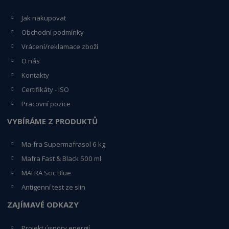
Jak nakupovat
Obchodní podmínky
Vrácení/reklamace zboží
O nás
Kontakty
Certifikáty - ISO
Pracovní pozice
VYBÍRÁME Z PRODUKTŮ
Ma-fra Supermafrasol 6 kg
Mafra Fast & Black 500 ml
MAFRA Scic Blue
Antigenní test ze slin
ZAJÍMAVÉ ODKAZY
Projekt úspory energií