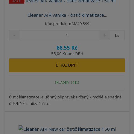
AKCE
Cleaner AIR vanilka - čistič klimatizace...
Kód produktu: MA19-599
ks
66,55 Kč
55,00 Kč bez DPH
KOUPIT
SKLADEM 64 KS
Čistič klimatizace je účinný přípravek určený k rychlé a snadné
údržbě klimatizačních...