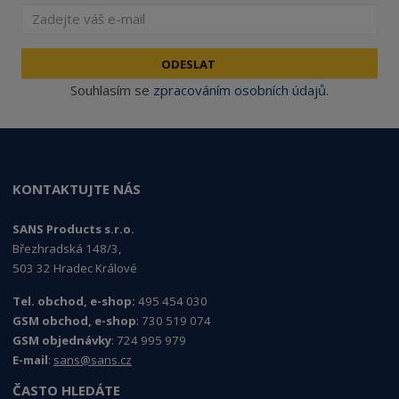
ODESLAT
Souhlasím se
zpracováním osobních údajů
.
KONTAKTUJTE NÁS
SANS Products s.r.o.
Březhradská 148/3,
503 32 Hradec Králové
Tel. obchod, e-shop:
495 454 030
GSM obchod, e-shop
: 730 519 074
GSM objednávky
: 724 995 979
E-mail
:
sans@sans.cz
ČASTO HLEDÁTE