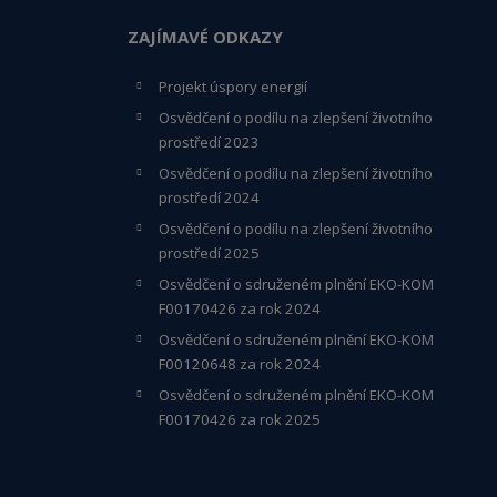
ZAJÍMAVÉ ODKAZY
Projekt úspory energií
Osvědčení o podílu na zlepšení životního
prostředí 2023
Osvědčení o podílu na zlepšení životního
prostředí 2024
Osvědčení o podílu na zlepšení životního
prostředí 2025
Osvědčení o s
druženém plnění EKO-KO
M
F00170426 za rok 2024
Osvědčení o sdruženém plnění EKO-KOM
F00120648
za rok 2024
Osvědčení o sdruženém plnění EKO-KOM
F00170426 za rok 2025