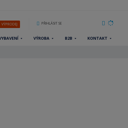
PŘIHLÁSIT SE
VÝPRODEJ
VYBAVENÍ
VÝROBA
B2B
KONTAKT