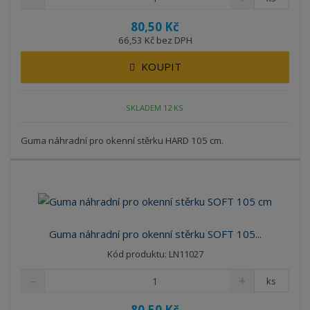
80,50 Kč
66,53 Kč bez DPH
KOUPIT
SKLADEM 12 KS
Guma náhradní pro okenní stěrku HARD 105 cm.
Guma náhradní pro okenní stěrku SOFT 105...
Kód produktu: LN11027
ks
80,50 Kč