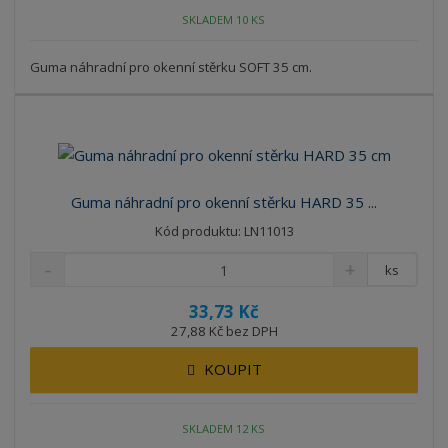
SKLADEM 10 KS
Guma náhradní pro okenní stěrku SOFT 35 cm.
Guma náhradní pro okenní stěrku HARD 35 ...
Kód produktu: LN11013
ks
33,73 Kč
27,88 Kč bez DPH
KOUPIT
SKLADEM 12 KS