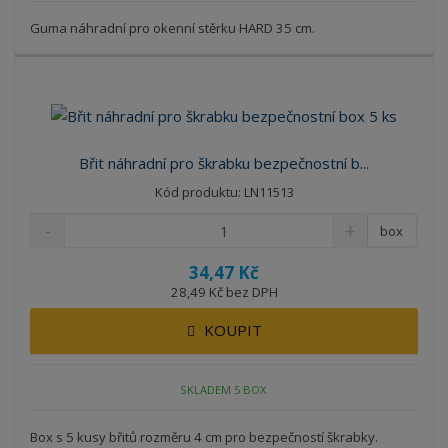
Guma náhradní pro okenní stěrku HARD 35 cm.
Břit náhradní pro škrabku bezpečnostní b...
Kód produktu: LN11513
box
34,47 Kč
28,49 Kč bez DPH
KOUPIT
SKLADEM 5 BOX
Box s 5 kusy břitů rozměru 4 cm pro bezpečností škrabky.