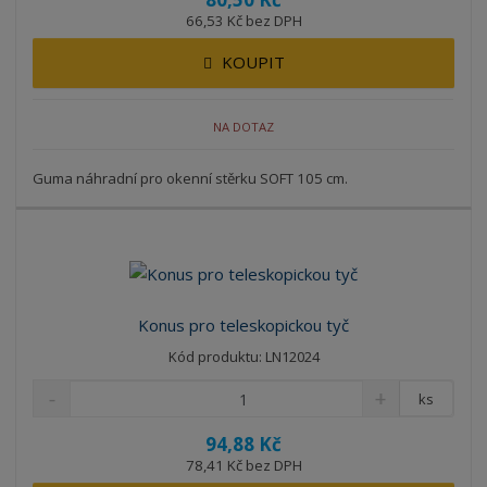
66,53 Kč bez DPH
KOUPIT
NA DOTAZ
Guma náhradní pro okenní stěrku SOFT 105 cm.
Konus pro teleskopickou tyč
Kód produktu: LN12024
ks
94,88 Kč
78,41 Kč bez DPH