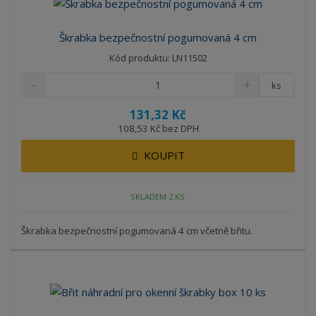
Škrabka bezpečnostní pogumovaná 4 cm
Kód produktu: LN11502
ks
131,32 Kč
108,53 Kč bez DPH
KOUPIT
SKLADEM 2 KS
Škrabka bezpečnostní pogumovaná 4 cm včetně břitu.