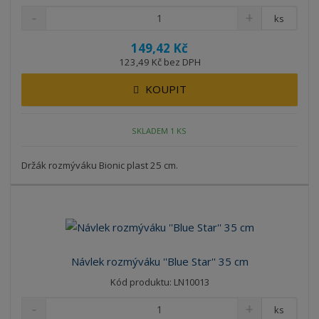
ks
149,42 Kč
123,49 Kč bez DPH
KOUPIT
SKLADEM 1 KS
Držák rozmýváku Bionic plast 25 cm.
Návlek rozmýváku ''Blue Star'' 35 cm
Kód produktu: LN10013
ks