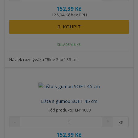
152,39 Kč
125,94 Kč bez DPH
KOUPIT
SKLADEM 6 KS
Návlek rozmýváku "Blue Star" 35 cm.
Lišta s gumou SOFT 45 cm
Kód produktu: LN11008
ks
152,39 Kč