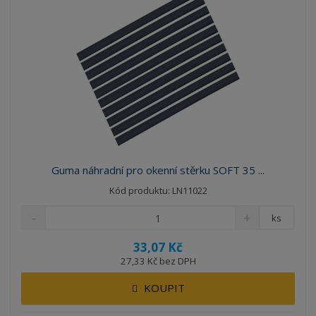
Guma náhradní pro okenní stěrku SOFT 35 ...
Kód produktu: LN11022
ks
33,07 Kč
27,33 Kč bez DPH
KOUPIT