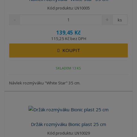
Kód produktu: LN10005
ks
139,45 Kč
115,25 Kč bez DPH
KOUPIT
SKLADEM 13 KS
Návlek rozmýváku "White Star" 35 cm.
Držák rozmýváku Bionic plast 25 cm
Kód produktu: LN10029