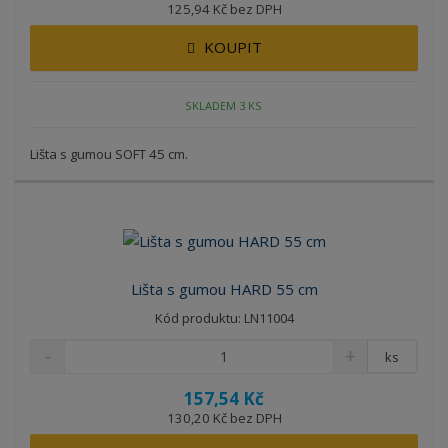
125,94 Kč bez DPH
KOUPIT
SKLADEM 3 KS
Lišta s gumou SOFT 45 cm.
Lišta s gumou HARD 55 cm
Kód produktu: LN11004
ks
157,54 Kč
130,20 Kč bez DPH