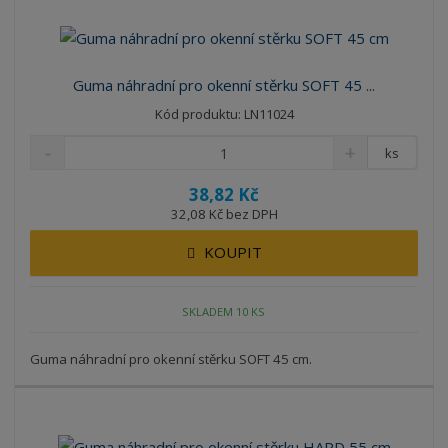
Guma náhradní pro okenní stěrku SOFT 45 ...
Kód produktu: LN11024
ks
38,82 Kč
32,08 Kč bez DPH
KOUPIT
SKLADEM 10 KS
Guma náhradní pro okenní stěrku SOFT 45 cm.