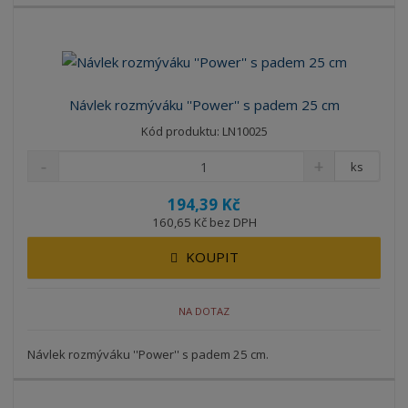
Návlek rozmýváku ''Power'' s padem 25 cm
Kód produktu: LN10025
ks
194,39 Kč
160,65 Kč bez DPH
KOUPIT
NA DOTAZ
Návlek rozmýváku ''Power'' s padem 25 cm.