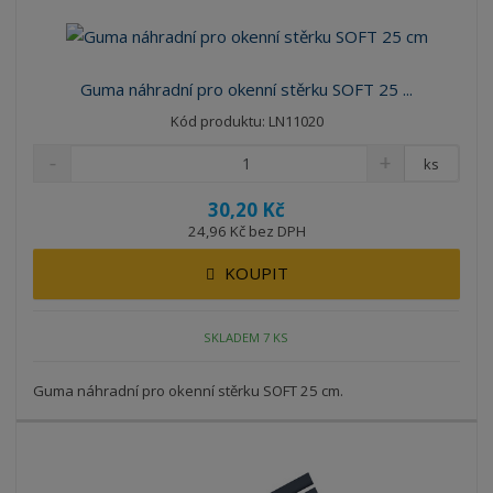
Guma náhradní pro okenní stěrku SOFT 25 ...
Kód produktu: LN11020
ks
30,20 Kč
24,96 Kč bez DPH
KOUPIT
SKLADEM 7 KS
Guma náhradní pro okenní stěrku SOFT 25 cm.