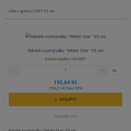
Lišta s gumou SOFT 55 cm.
Návlek rozmýváku ''White Star'' 55 cm
Kód produktu: LN10007
ks
192,64 Kč
159,21 Kč bez DPH
KOUPIT
SKLADEM 3 KS
Návlek rozmýváku "White Star" 55 cm.