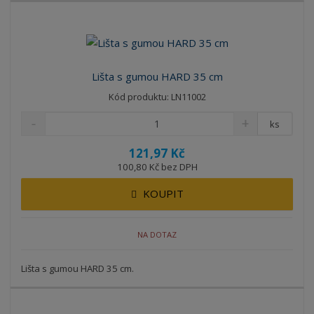
Lišta s gumou HARD 35 cm
Kód produktu: LN11002
ks
121,97 Kč
100,80 Kč bez DPH
KOUPIT
NA DOTAZ
Lišta s gumou HARD 35 cm.