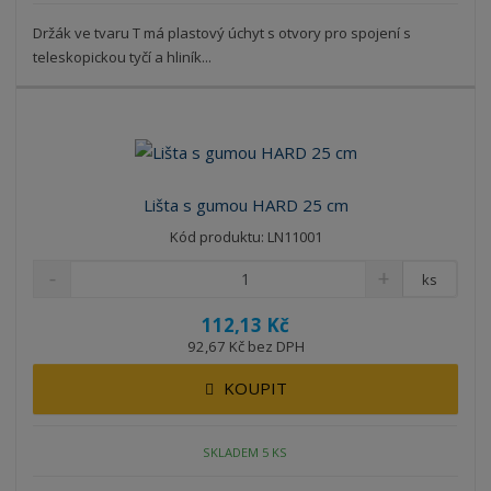
Držák ve tvaru T má plastový úchyt s otvory pro spojení s
teleskopickou tyčí a hliník...
Lišta s gumou HARD 25 cm
Kód produktu: LN11001
ks
112,13 Kč
92,67 Kč bez DPH
KOUPIT
SKLADEM 5 KS