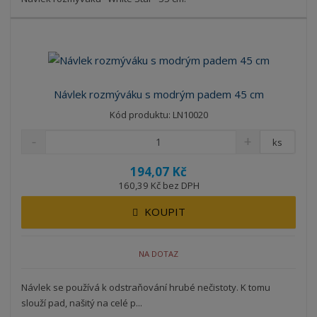
Návlek rozmýváku s modrým padem 45 cm
Kód produktu: LN10020
ks
194,07 Kč
160,39 Kč bez DPH
KOUPIT
NA DOTAZ
Návlek se používá k odstraňování hrubé nečistoty. K tomu
slouží pad, našitý na celé p...