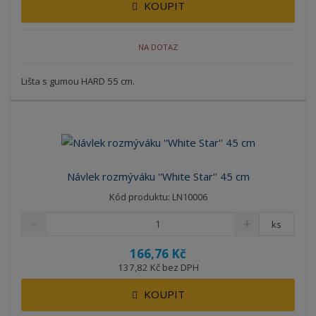
KOUPIT
NA DOTAZ
Lišta s gumou HARD 55 cm.
Návlek rozmýváku ''White Star'' 45 cm
Kód produktu: LN10006
ks
166,76 Kč
137,82 Kč bez DPH
KOUPIT