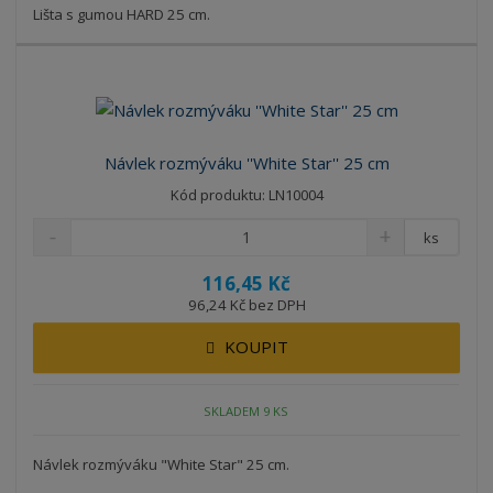
Lišta s gumou HARD 25 cm.
Návlek rozmýváku ''White Star'' 25 cm
Kód produktu: LN10004
ks
116,45 Kč
96,24 Kč bez DPH
KOUPIT
SKLADEM 9 KS
Návlek rozmýváku "White Star" 25 cm.