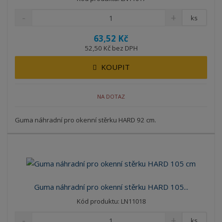
ks
63,52 Kč
52,50 Kč bez DPH
KOUPIT
NA DOTAZ
Guma náhradní pro okenní stěrku HARD 92 cm.
Guma náhradní pro okenní stěrku HARD 105...
Kód produktu: LN11018
ks