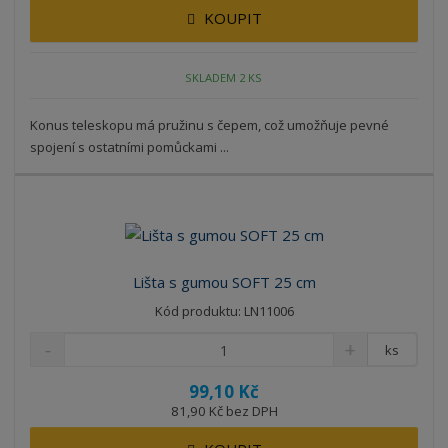
KOUPIT
SKLADEM 2 KS
Konus teleskopu má pružinu s čepem, což umožňuje pevné
spojení s ostatními pomůckami ...
Lišta s gumou SOFT 25 cm
Kód produktu: LN11006
ks
99,10 Kč
81,90 Kč bez DPH