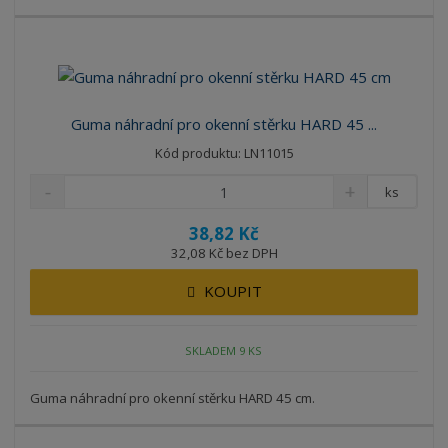
Guma náhradní pro okenní stěrku HARD 45 ...
Kód produktu: LN11015
ks
38,82 Kč
32,08 Kč bez DPH
KOUPIT
SKLADEM 9 KS
Guma náhradní pro okenní stěrku HARD 45 cm.