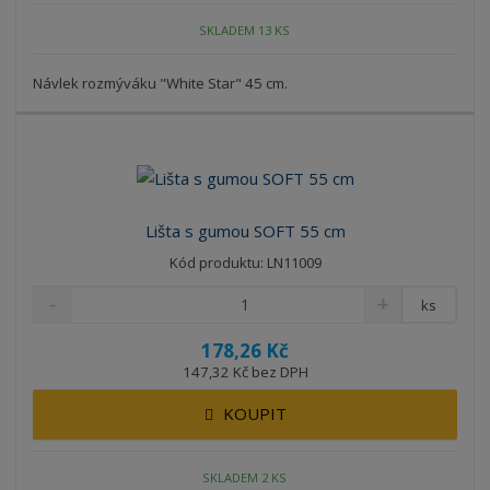
SKLADEM 13 KS
Návlek rozmýváku "White Star" 45 cm.
Lišta s gumou SOFT 55 cm
Kód produktu: LN11009
ks
178,26 Kč
147,32 Kč bez DPH
KOUPIT
SKLADEM 2 KS