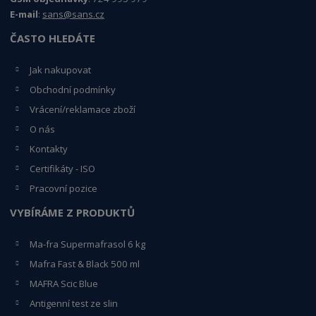
E-mail
:
sans@sans.cz
ČASTO HLEDÁTE
Jak nakupovat
Obchodní podmínky
Vrácení/reklamace zboží
O nás
Kontakty
Certifikáty - ISO
Pracovní pozice
VYBÍRÁME Z PRODUKTŮ
Ma-fra Supermafrasol 6 kg
Mafra Fast & Black 500 ml
MAFRA Scic Blue
Antigenní test ze slin