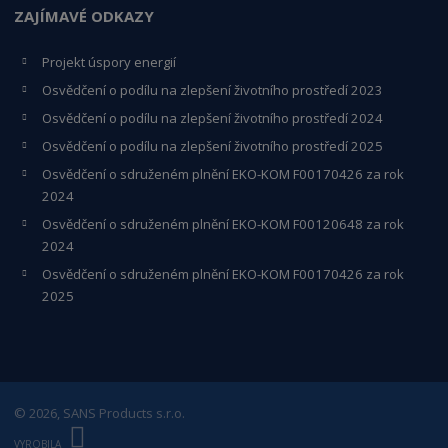
ZAJÍMAVÉ ODKAZY
Projekt úspory energií
Osvědčení o podílu na zlepšení životního prostředí 2023
Osvědčení o podílu na zlepšení životního prostředí 2024
Osvědčení o podílu na zlepšení životního prostředí 2025
Osvědčení o s
druženém plnění EKO-KO
M F00170426 za rok
2024
Osvědčení o sdruženém plnění EKO-KOM
F00120648
za rok
2024
Osvědčení o sdruženém plnění EKO-KOM F00170426 za rok
2025
© 2026, SANS Products s.r.o.
E
B
VYROBILA