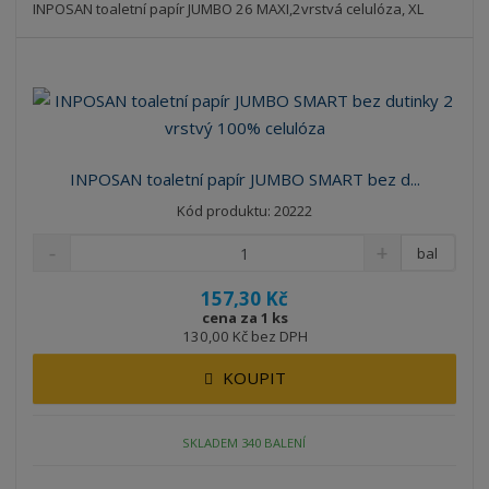
INPOSAN toaletní papír JUMBO 26 MAXI,2vrstvá celulóza, XL
INPOSAN toaletní papír JUMBO SMART bez d...
Kód produktu: 20222
bal
157,30 Kč
cena za 1 ks
130,00 Kč bez DPH
KOUPIT
SKLADEM 340 BALENÍ