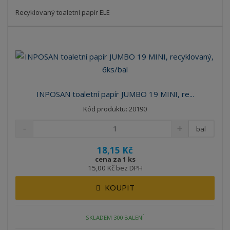
Recyklovaný toaletní papír ELE
INPOSAN toaletní papír JUMBO 19 MINI, re...
Kód produktu: 20190
bal
18,15 Kč
cena za 1 ks
15,00 Kč bez DPH
KOUPIT
SKLADEM 300 BALENÍ