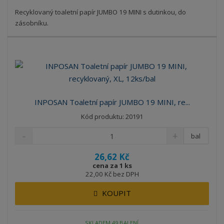
Recyklovaný toaletní papír JUMBO 19 MINI s dutinkou, do
zásobníku.
INPOSAN Toaletní papír JUMBO 19 MINI, re...
Kód produktu: 20191
bal
26,62 Kč
cena za 1 ks
22,00 Kč bez DPH
KOUPIT
SKLADEM 49 BALENÍ