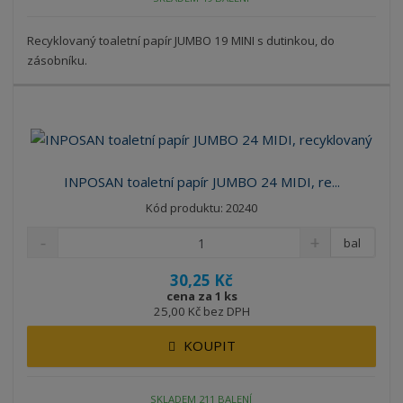
Recyklovaný toaletní papír JUMBO 19 MINI s dutinkou, do
zásobníku.
INPOSAN toaletní papír JUMBO 24 MIDI, re...
Kód produktu: 20240
bal
30,25 Kč
cena za 1 ks
25,00 Kč bez DPH
KOUPIT
SKLADEM 211 BALENÍ