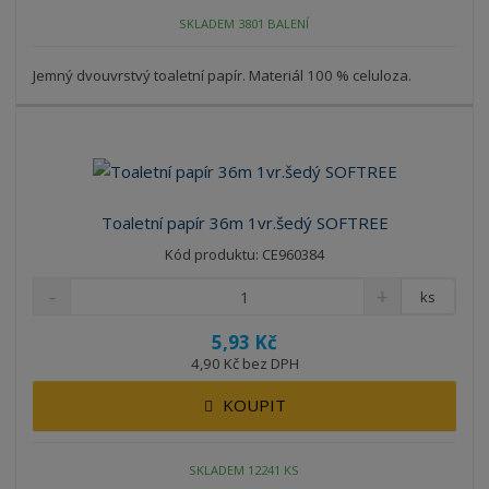
SKLADEM 3801 BALENÍ
Jemný dvouvrstvý toaletní papír. Materiál 100 % celuloza.
Toaletní papír 36m 1vr.šedý SOFTREE
Kód produktu: CE960384
ks
5,93 Kč
4,90 Kč bez DPH
KOUPIT
SKLADEM 12241 KS