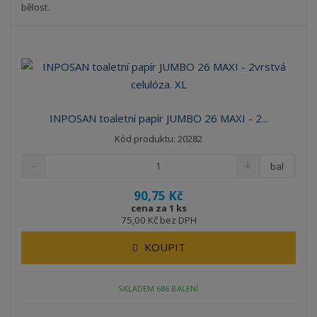
bělost.
INPOSAN toaletní papír JUMBO 26 MAXI - 2...
Kód produktu: 20282
bal
90,75 Kč
cena za 1 ks
75,00 Kč bez DPH
KOUPIT
SKLADEM 686 BALENÍ