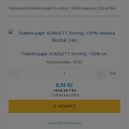
Vella jemný toaletní papír 2 vrstvý, 100% celuloza, 250 útržků.
Toaletní papír SCARLETT 3vrstvý, 100% ce...
Kód produktu: 10122
bal
8,93 Kč
cena za 1 ks
7,38 Kč bez DPH
KOUPIT
SKLADEM 3744 BALENÍ