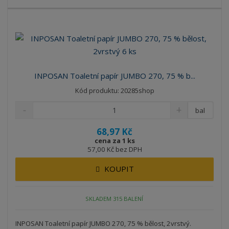
INPOSAN Toaletní papír JUMBO 270, 75 % b...
Kód produktu: 20285shop
bal
68,97 Kč
cena za 1 ks
57,00 Kč bez DPH
KOUPIT
SKLADEM 315 BALENÍ
INPOSAN Toaletní papír JUMBO 270, 75 % bělost, 2vrstvý.