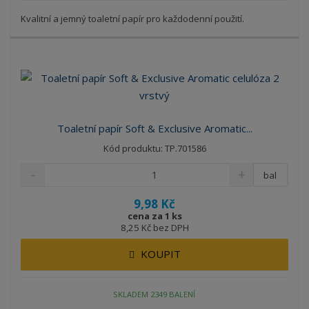
Kvalitní a jemný toaletní papír pro každodenní použití.
Toaletní papír Soft & Exclusive Aromatic...
Kód produktu: TP.701586
bal
9,98 Kč
cena za 1 ks
8,25 Kč bez DPH
KOUPIT
SKLADEM 2349 BALENÍ