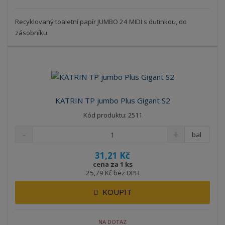
Recyklovaný toaletní papír JUMBO 24 MIDI s dutinkou, do
zásobníku.
KATRIN TP jumbo Plus Gigant S2
Kód produktu: 2511
bal
31,21 Kč
cena za 1 ks
25,79 Kč bez DPH
KOUPIT
NA DOTAZ