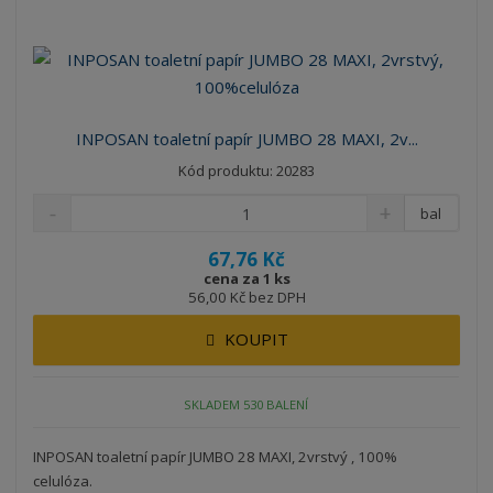
INPOSAN toaletní papír JUMBO 28 MAXI, 2v...
Kód produktu: 20283
bal
67,76 Kč
cena za 1 ks
56,00 Kč bez DPH
KOUPIT
SKLADEM 530 BALENÍ
INPOSAN toaletní papír JUMBO 28 MAXI, 2vrstvý , 100%
celulóza.