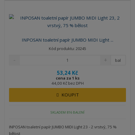
INPOSAN toaletní papír JUMBO MIDI Light ...
Kód produktu: 20245
bal
53,24 Kč
cena za 1 ks
44,00 Kč bez DPH
KOUPIT
SKLADEM 816 BALENÍ
INPOSAN toaletní papír JUMBO MIDI Light 23 - 2 vrstvý, 75 %
bělost