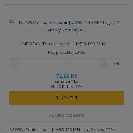
INPOSAN Toaletní papír JUMBO 190 MINI li...
Kód produktu: 20195
bal
72,60 Kč
cena za 1 ks
60,00 Kč bez DPH
KOUPIT
SKLADEM 1255 BALENÍ
INPOSAN Toaletní papír JUMBO 190 MINI light, 2vrstvý, 75%