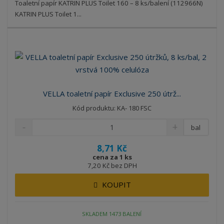
Toaletní papír KATRIN PLUS Toilet 160 – 8 ks/balení (112966N)
KATRIN PLUS Toilet 1...
VELLA toaletní papír Exclusive 250 útrž...
Kód produktu: KA- 180 FSC
bal
8,71 Kč
cena za 1 ks
7,20 Kč bez DPH
KOUPIT
SKLADEM 1473 BALENÍ