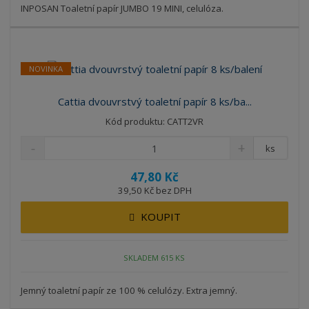
INPOSAN Toaletní papír JUMBO 19 MINI, celulóza.
NOVINKA
Cattia dvouvrstvý toaletní papír 8 ks/ba...
Kód produktu: CATT2VR
ks
47,80 Kč
39,50 Kč bez DPH
KOUPIT
SKLADEM 615 KS
Jemný toaletní papír ze 100 % celulózy. Extra jemný.