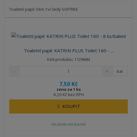
Toaletní papír 36m 1vr.šedý SOFTREE
Toaletní papír KATRIN PLUS Toilet 160 - ...
Kód produktu: 112966N
bal
7,50 Kč
cena za 1 ks
6,20 Kč bez DPH
KOUPIT
SKLADEM 499 BALENÍ