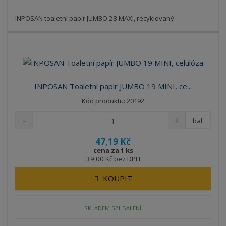
INPOSAN toaletní papír JUMBO 28 MAXI, recyklovaný.
INPOSAN Toaletní papír JUMBO 19 MINI, ce...
Kód produktu: 20192
bal
47,19 Kč
cena za 1 ks
39,00 Kč bez DPH
KOUPIT
SKLADEM 521 BALENÍ