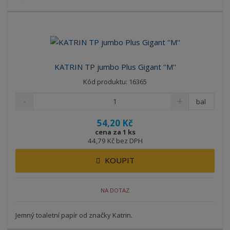
KATRIN TP jumbo Plus Gigant ''M''
Kód produktu: 16365
bal
54,20 Kč
cena za 1 ks
44,79 Kč bez DPH
KOUPIT
NA DOTAZ
Jemný toaletní papír od značky Katrin.