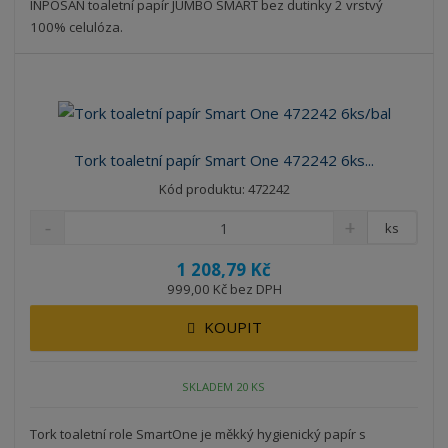
INPOSAN toaletní papír JUMBO SMART bez dutinky 2 vrstvý
100% celulóza.
Tork toaletní papír Smart One 472242 6ks...
Kód produktu: 472242
ks
1 208,79 Kč
999,00 Kč bez DPH
KOUPIT
SKLADEM 20 KS
Tork toaletní role SmartOne je měkký hygienický papír s