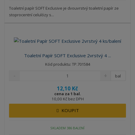
Toaletní papír SOFT Exclusive je dvouvrstvý toaletní papír ze
stoprocentní celulózy s...
Toaletní Papír SOFT Exclusive 2vrstvý 4 ...
Kód produktu: TP.701584
bal
12,10 Kč
cena za 1 bal.
10,00 Kč bez DPH
KOUPIT
SKLADEM 386 BALENÍ