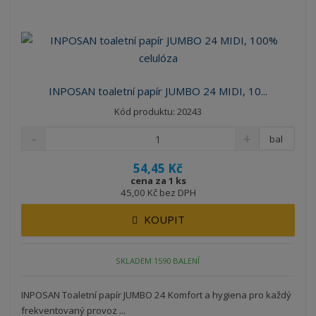
INPOSAN toaletní papír JUMBO 24 MIDI, 10...
Kód produktu: 20243
bal
54,45 Kč
cena za 1 ks
45,00 Kč bez DPH
KOUPIT
SKLADEM 1590 BALENÍ
INPOSAN Toaletní papír JUMBO 24 Komfort a hygiena pro každý
frekventovaný provoz ...