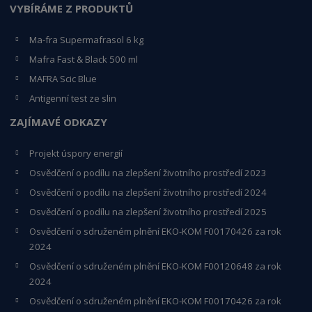
VYBÍRÁME Z PRODUKTŮ
Ma-fra Supermafrasol 6 kg
Mafra Fast & Black 500 ml
MAFRA Scic Blue
Antigenní test ze slin
ZAJÍMAVÉ ODKAZY
Projekt úspory energií
Osvědčení o podílu na zlepšení životního prostředí 2023
Osvědčení o podílu na zlepšení životního prostředí 2024
Osvědčení o podílu na zlepšení životního prostředí 2025
Osvědčení o s
druženém plnění EKO-KO
M F00170426 za rok
2024
Osvědčení o sdruženém plnění EKO-KOM
F00120648
za rok
2024
Osvědčení o sdruženém plnění EKO-KOM F00170426 za rok