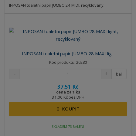
INPOSAN toaletní papír JUMBO 24 MIDI, recyklovaný.
INPOSAN toaletní papír JUMBO 28 MAXI lig...
Kód produktu: 20280
bal
37,51 Kč
cena za 1 ks
31,00 Kč bez DPH
KOUPIT
SKLADEM 73 BALENÍ