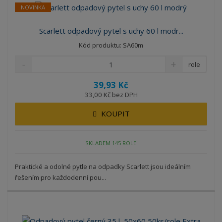
NOVINKA
Scarlett odpadový pytel s uchy 60 l modr...
Kód produktu: SA60m
role
39,93 Kč
33,00 Kč bez DPH
KOUPIT
SKLADEM 145 ROLE
Praktické a odolné pytle na odpadky Scarlett jsou ideálním
řešením pro každodenní pou...