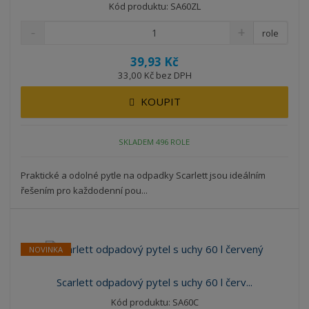
Kód produktu: SA60ZL
role
39,93 Kč
33,00 Kč bez DPH
KOUPIT
SKLADEM 496 ROLE
Praktické a odolné pytle na odpadky Scarlett jsou ideálním
řešením pro každodenní pou...
NOVINKA
Scarlett odpadový pytel s uchy 60 l červ...
Kód produktu: SA60C