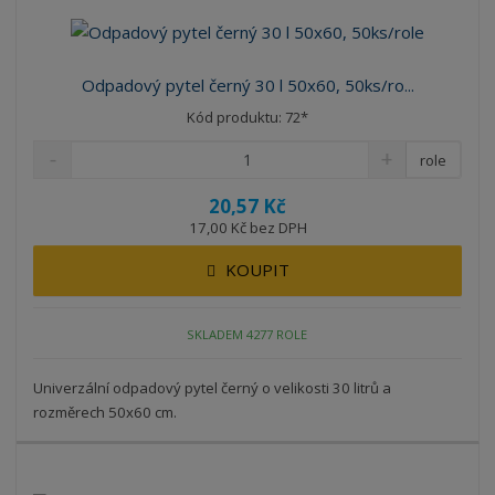
Odpadový pytel černý 30 l 50x60, 50ks/ro...
Kód produktu: 72*
role
20,57 Kč
17,00 Kč bez DPH
KOUPIT
SKLADEM 4277 ROLE
Univerzální odpadový pytel černý o velikosti 30 litrů a
rozměrech 50x60 cm.