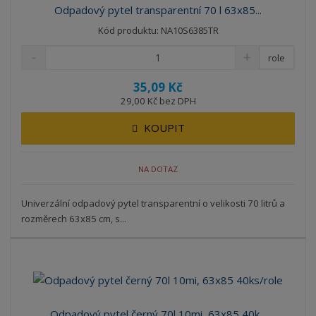
Odpadový pytel transparentní 70 l 63x85...
Kód produktu: NA10S6385TR
role
35,09 Kč
29,00 Kč bez DPH
KOUPIT
NA DOTAZ
Univerzální odpadový pytel transparentní o velikosti 70 litrů a
rozměrech 63x85 cm, s...
Odpadový pytel černý 70l 10mi, 63x85 40k...