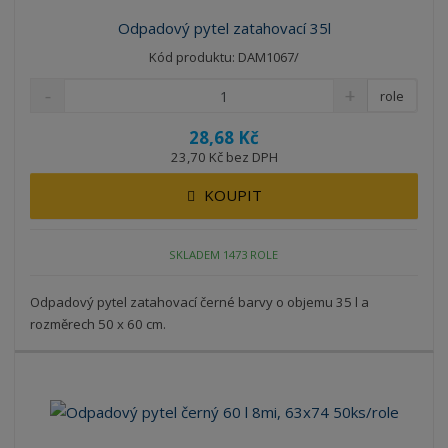
Odpadový pytel zatahovací 35l
Kód produktu: DAM1067/
role
28,68 Kč
23,70 Kč bez DPH
KOUPIT
SKLADEM 1473 ROLE
Odpadový pytel zatahovací černé barvy o objemu 35 l a
rozměrech 50 x 60 cm.