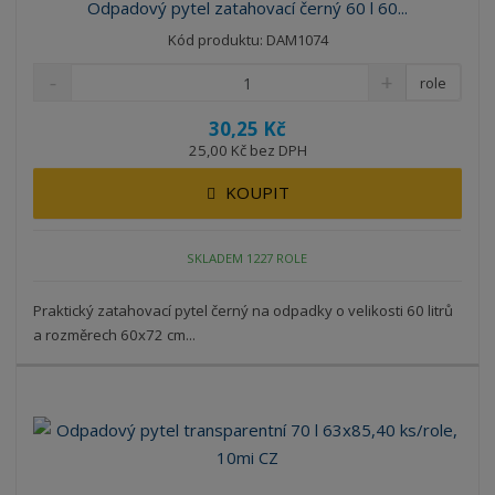
Odpadový pytel zatahovací černý 60 l 60...
Kód produktu: DAM1074
role
30,25 Kč
25,00 Kč bez DPH
KOUPIT
SKLADEM 1227 ROLE
Praktický zatahovací pytel černý na odpadky o velikosti 60 litrů
a rozměrech 60x72 cm...