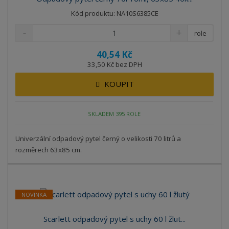
Kód produktu: NA10S6385CE
role
40,54 Kč
33,50 Kč bez DPH
KOUPIT
SKLADEM 395 ROLE
Univerzální odpadový pytel černý o velikosti 70 litrů a
rozměrech 63x85 cm.
NOVINKA
Scarlett odpadový pytel s uchy 60 l žlut...