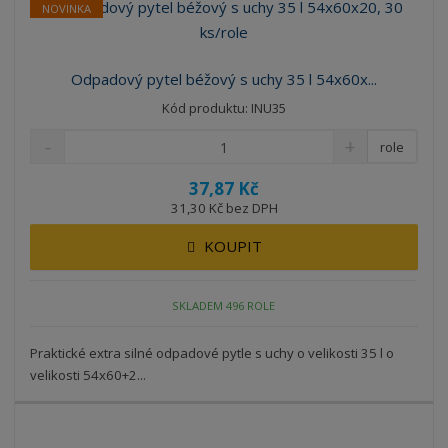
NOVINKA
Odpadový pytel béžový s uchy 35 l 54x60x...
Kód produktu: INU35
role
37,87 Kč
31,30 Kč bez DPH
KOUPIT
SKLADEM 496 ROLE
Praktické extra silné odpadové pytle s uchy o velikosti 35 l o
velikosti 54x60+2...