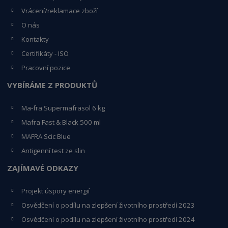
Vrácení/reklamace zboží
O nás
Kontakty
Certifikáty - ISO
Pracovní pozice
VYBÍRÁME Z PRODUKTŮ
Ma-fra Supermafrasol 6 kg
Mafra Fast & Black 500 ml
MAFRA Scic Blue
Antigenní test ze slin
ZAJÍMAVÉ ODKAZY
Projekt úspory energií
Osvědčení o podílu na zlepšení životního prostředí 2023
Osvědčení o podílu na zlepšení životního prostředí 2024