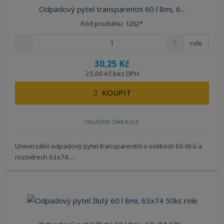
Odpadový pytel transparentní 60 l 8mi, 6...
Kód produktu: 1262*
role
30,25 Kč
25,00 Kč bez DPH
KOUPIT
SKLADEM 2944 ROLE
Univerzální odpadový pytel transparentní o velikosti 60 litrů a
rozměrech 63x74 ...