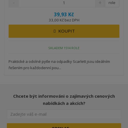
role
39,93 Kč
33,00 Kč bez DPH
KOUPIT
SKLADEM 1514 ROLE
Praktické a odolné pytle na odpadky Scarlett jsou ideálním
řešením pro každodenní pou...
Chcete být informováni o zajímavých cenových
nabídkách a akcích?