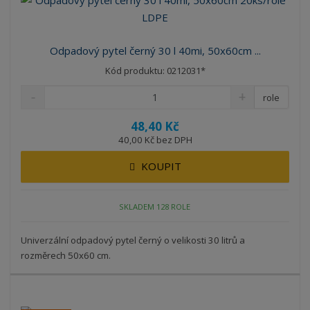
Odpadový pytel černý 30 l 40mi, 50x60cm ...
Kód produktu: 0212031*
role
48,40 Kč
40,00 Kč bez DPH
KOUPIT
SKLADEM 128 ROLE
Univerzální odpadový pytel černý o velikosti 30 litrů a
rozměrech 50x60 cm.