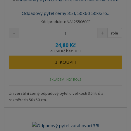
Odpadový pytel černý 35 l, 50x60 50ks/ro...
Kód produktu: NA12S5060CE
role
24,80 Kč
20,50 Kč bez DPH
KOUPIT
SKLADEM 1424 ROLE
Univerzální černý odpadový pytel o velikosti 35 litrů a
rozměrech 50x60 cm.