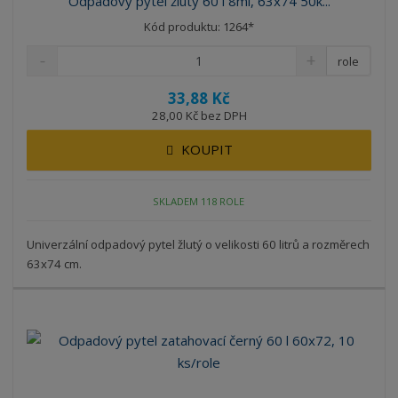
Odpadový pytel žlutý 60 l 8mi, 63x74 50k...
Kód produktu: 1264*
role
33,88 Kč
28,00 Kč bez DPH
KOUPIT
SKLADEM 118 ROLE
Univerzální odpadový pytel žlutý o velikosti 60 litrů a rozměrech
63x74 cm.