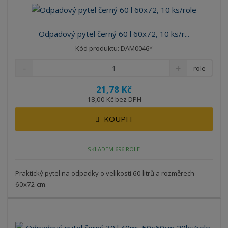
Odpadový pytel černý 60 l 60x72, 10 ks/r...
Kód produktu: DAM0046*
role
21,78 Kč
18,00 Kč bez DPH
KOUPIT
SKLADEM 696 ROLE
Praktický pytel na odpadky o velikosti 60 litrů a rozměrech
60x72 cm.