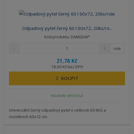
Odpadový pytel černý 60 l 60x72, 20ks/ro...
Kód produktu: DAM0244*
role
21,78 Kč
18,00 Kč bez DPH
KOUPIT
SKLADEM 3093 ROLE
Univerzální černý odpadový pytel o velikosti 60 litrů a
rozměrech 60x72 cm.