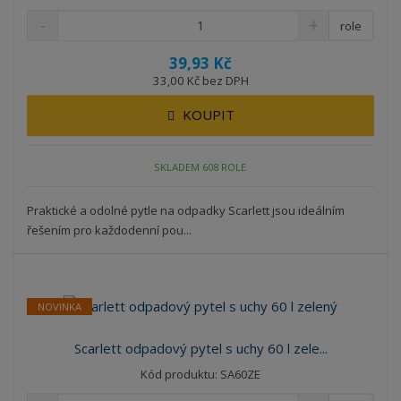
role
39,93 Kč
33,00 Kč bez DPH
KOUPIT
SKLADEM 608 ROLE
Praktické a odolné pytle na odpadky Scarlett jsou ideálním
řešením pro každodenní pou...
NOVINKA
Scarlett odpadový pytel s uchy 60 l zele...
Kód produktu: SA60ZE