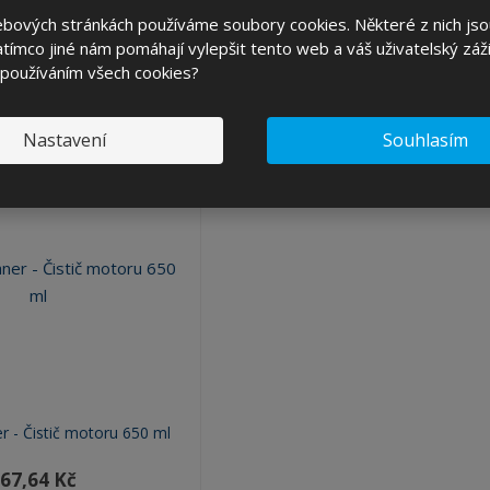
ebových stránkách používáme soubory cookies. Některé z nich jso
tímco jiné nám pomáhají vylepšit tento web a váš uživatelský záži
 používáním všech cookies?
Alternativy
Nastavení
Souhlasím
r - Čistič motoru 650 ml
67,64 Kč