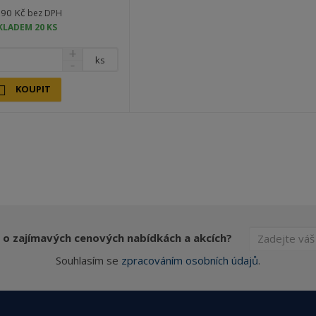
,90 Kč
bez DPH
KLADEM 20 KS
ks
KOUPIT
 o zajímavých cenových nabídkách a akcích?
Souhlasím se
zpracováním osobních údajů
.