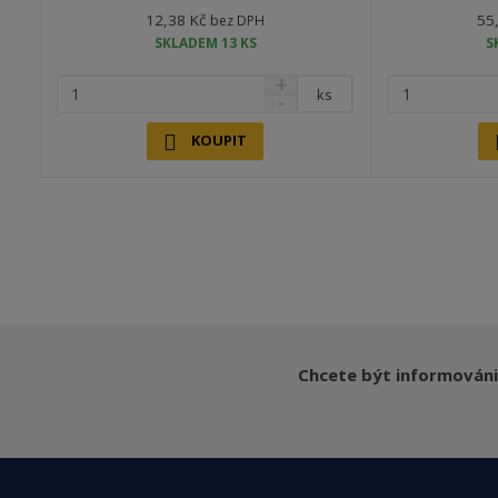
12,38 Kč
55
bez DPH
SKLADEM 13 KS
S
ks
KOUPIT
Chcete být informováni