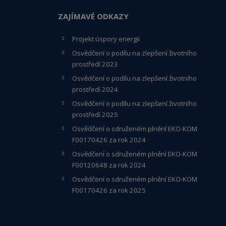
ZAJÍMAVÉ ODKAZY
Projekt úspory energií
Osvědčení o podílu na zlepšení životního
prostředí 2023
Osvědčení o podílu na zlepšení životního
prostředí 2024
Osvědčení o podílu na zlepšení životního
prostředí 2025
Osvědčení o s
druženém plnění EKO-KO
M
F00170426 za rok 2024
Osvědčení o sdruženém plnění EKO-KOM
F00120648
za rok 2024
Osvědčení o sdruženém plnění EKO-KOM
F00170426 za rok 2025