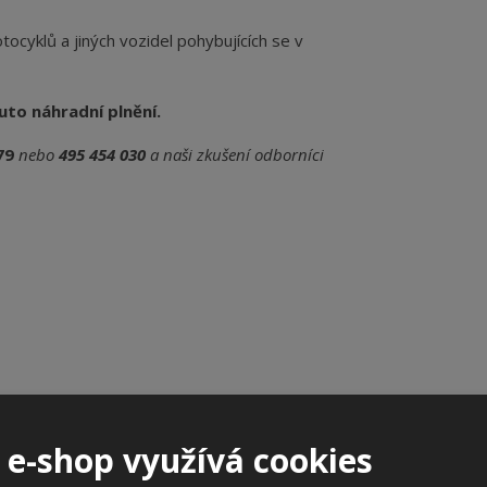
ocyklů a jiných vozidel pohybujících se v
uto náhradní plnění.
79
nebo
495 454 030
a naši zkušení odborníci
 e-shop využívá cookies