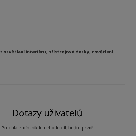
ro
osvětlení interiéru, přístrojové desky, osvětlení
Dotazy uživatelů
Produkt zatím nikdo nehodnotil, buďte první!