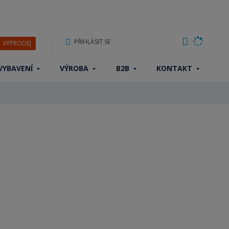
PŘIHLÁSIT SE
VÝPRODEJ
VYBAVENÍ
VÝROBA
B2B
KONTAKT