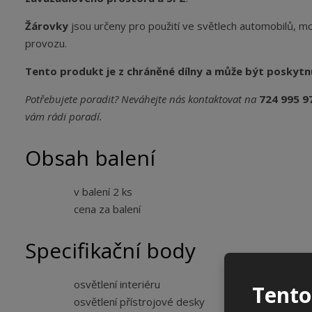
Žárovky
jsou určeny pro použití ve světlech automobilů, mot
provozu.
Tento produkt je z chráněné dílny a může být poskytn
Potřebujete poradit?
Neváhejte nás kontaktovat na
724 995 9
vám rádi poradí.
Obsah balení
v balení 2 ks
cena za balení
Specifikační body
osvětlení interiéru
Tento
osvětlení přístrojové desky