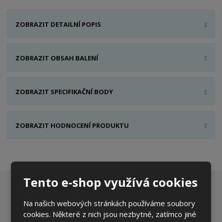
ZOBRAZIT DETAILNÍ POPIS
ZOBRAZIT OBSAH BALENÍ
ZOBRAZIT SPECIFIKAČNÍ BODY
ZOBRAZIT HODNOCENÍ PRODUKTU
Tento e-shop využívá cookies
Chcete být informováni o zajímavých cenových
Na našich webových stránkách používáme soubory
nabídkách a akcích?
cookies. Některé z nich jsou nezbytné, zatímco jiné