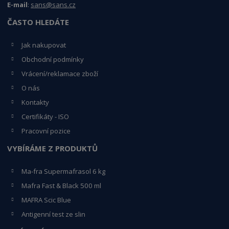
E-mail
:
sans@sans.cz
ČASTO HLEDÁTE
Jak nakupovat
Obchodní podmínky
Vrácení/reklamace zboží
O nás
Kontakty
Certifikáty - ISO
Pracovní pozice
VYBÍRÁME Z PRODUKTŮ
Ma-fra Supermafrasol 6 kg
Mafra Fast & Black 500 ml
MAFRA Scic Blue
Antigenní test ze slin