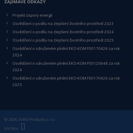
ZAJÍMAVÉ ODKAZY
Projekt úspory energií
Osvědčení o podílu na zlepšení životního prostředí 2023
Osvědčení o podílu na zlepšení životního prostředí 2024
Osvědčení o podílu na zlepšení životního prostředí 2025
Osvědčení o s
druženém plnění EKO-KO
M F00170426 za rok
2024
Osvědčení o sdruženém plnění EKO-KOM
F00120648
za rok
2024
Osvědčení o sdruženém plnění EKO-KOM F00170426 za rok
2025
© 2026, SANS Products s.r.o.
E
B
VYROBILA
R