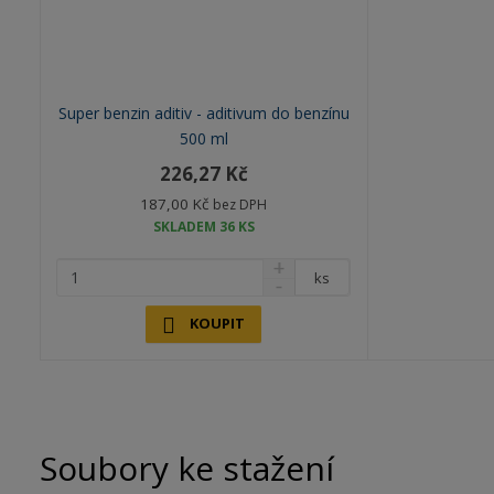
Super benzin aditiv - aditivum do benzínu
500 ml
226,27 Kč
187,00 Kč
bez DPH
SKLADEM 36 KS
ks
KOUPIT
Soubory ke stažení