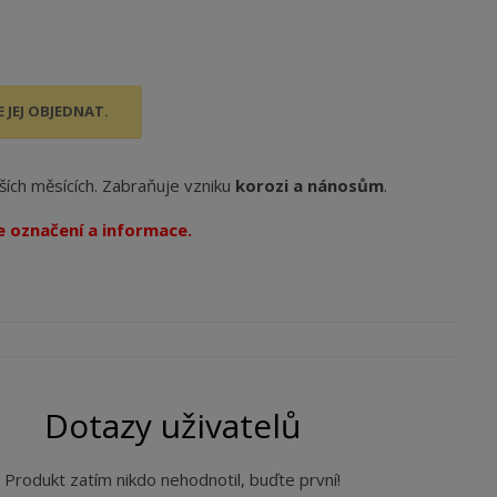
 JEJ OBJEDNAT.
ších měsících. Zabraňuje vzniku
korozi a nánosům
.
e označení a informace.
Dotazy uživatelů
Produkt zatím nikdo nehodnotil, buďte první!