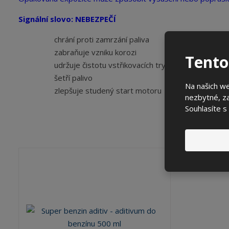
Signální slovo: NEBEZPEČÍ
chrání proti zamrzání paliva
zabraňuje vzniku korozi
Tento
udržuje čistotu vstřikovacích trysek
šetří palivo
Na našich w
zlepšuje studený start motoru
nezbytné, za
Souhlasíte s