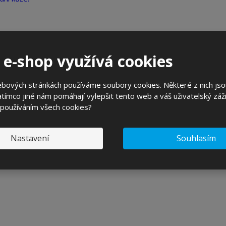
 e-shop využívá cookies
ebových stránkách používáme soubory cookies. Některé z nich jso
tímco jiné nám pomáhají vylepšit tento web a váš uživatelský záži
 používáním všech cookies?
Alternativy
Nastavení
Souhlasím