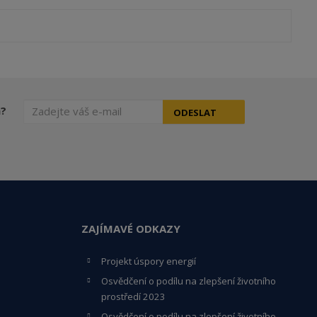
h?
ODESLAT
ZAJÍMAVÉ ODKAZY
Projekt úspory energií
Osvědčení o podílu na zlepšení životního
prostředí 2023
Osvědčení o podílu na zlepšení životního