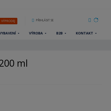
PŘIHLÁSIT SE
VÝPRODEJ
VYBAVENÍ
VÝROBA
B2B
KONTAKT
200 ml