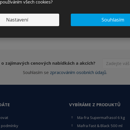
 používáním všech cookies?
Nastavení
Souhlasím
 o zajímavých cenových nabídkách a akcích?
Souhlasím se
zpracováním osobních údajů
.
DÁTE
VYBÍRÁME Z PRODUKTŮ
povat
Ma-fra Supermafrasol 6 kg
 podmínky
Mafra Fast & Black 500 ml