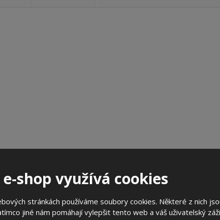
?
 e-shop využívá cookies
ebových stránkách používáme soubory cookies. Některé z nich jso
tímco jiné nám pomáhají vylepšit tento web a váš uživatelský záži