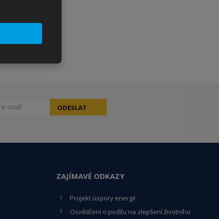
ODESLAT
ZAJÍMAVÉ ODKAZY
Projekt úspory energií
Osvědčení o podílu na zlepšení životního