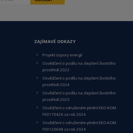
ZAJÍMAVÉ ODKAZY
Projekt úspory energií
Osvědčení o podílu na zlepšení životního
prostředí 2023
Osvědčení o podílu na zlepšení životního
prostředí 2024
Osvědčení o podílu na zlepšení životního
prostředí 2025
Osvědčení o s
druženém plnění EKO-KO
M
F00170426 za rok 2024
Osvědčení o sdruženém plnění EKO-KOM
F00120648
za rok 2024