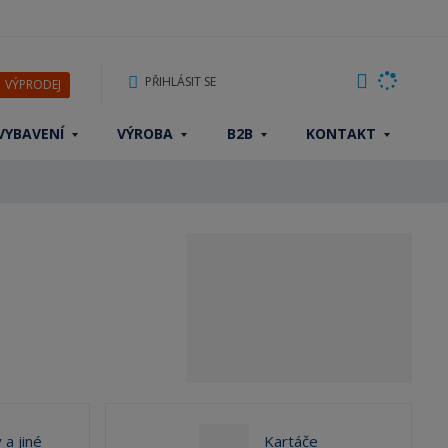
PŘIHLÁSIT SE
VÝPRODEJ
VYBAVENÍ
VÝROBA
B2B
KONTAKT
 a jiné
Kartáče