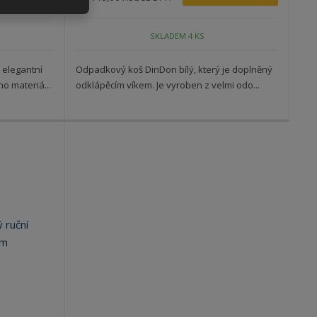
SKLADEM 4 KS
 elegantní
Odpadkový koš DinDon bílý, který je doplněný
o materiá...
odklápěcím víkem. Je vyroben z velmi odo...