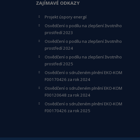
ZAJÍMAVÉ ODKAZY
Projekt úspory energií
Osvědčení o podílu na zlepšení životního
prostředí 2023
Osvědčení o podílu na zlepšení životního
prostředí 2024
Osvědčení o podílu na zlepšení životního
prostředí 2025
Osvědčení o s
druženém plnění EKO-KO
M
F00170426 za rok 2024
Osvědčení o sdruženém plnění EKO-KOM
F00120648
za rok 2024
Osvědčení o sdruženém plnění EKO-KOM
F00170426 za rok 2025