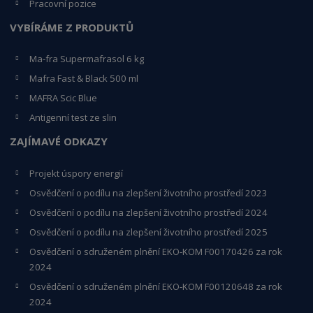
Pracovní pozice
VYBÍRÁME Z PRODUKTŮ
Ma-fra Supermafrasol 6 kg
Mafra Fast & Black 500 ml
MAFRA Scic Blue
Antigenní test ze slin
ZAJÍMAVÉ ODKAZY
Projekt úspory energií
Osvědčení o podílu na zlepšení životního prostředí 2023
Osvědčení o podílu na zlepšení životního prostředí 2024
Osvědčení o podílu na zlepšení životního prostředí 2025
Osvědčení o s
druženém plnění EKO-KO
M F00170426 za rok
2024
Osvědčení o sdruženém plnění EKO-KOM
F00120648
za rok
2024