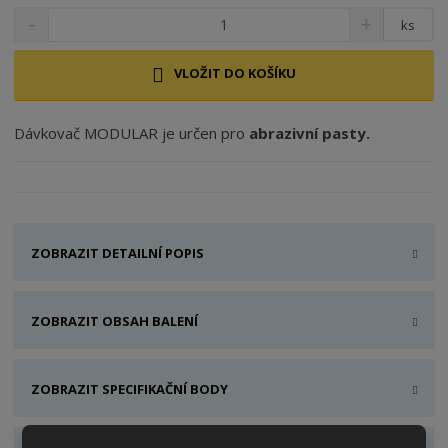
ks
VLOŽIT DO KOŠÍKU
Dávkovač MODULAR je určen pro
abrazivní pasty.
ZOBRAZIT DETAILNÍ POPIS
ZOBRAZIT OBSAH BALENÍ
ZOBRAZIT SPECIFIKAČNÍ BODY