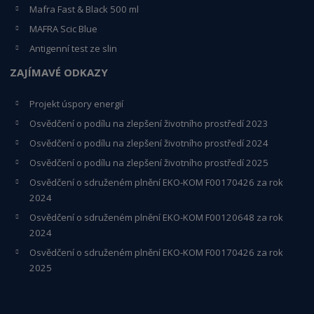
Mafra Fast & Black 500 ml
MAFRA Scic Blue
Antigenní test ze slin
ZAJÍMAVÉ ODKAZY
Projekt úspory energií
Osvědčení o podílu na zlepšení životního prostředí 2023
Osvědčení o podílu na zlepšení životního prostředí 2024
Osvědčení o podílu na zlepšení životního prostředí 2025
Osvědčení o s
druženém plnění EKO-KO
M F00170426 za rok
2024
Osvědčení o sdruženém plnění EKO-KOM
F00120648
za rok
2024
Osvědčení o sdruženém plnění EKO-KOM F00170426 za rok
2025