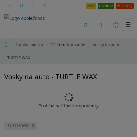
AKCE
NOVINKA
VÝPRODEJ
☰
V
y
h
Ú
Autokosmetika
Ošetření karoserie
Vosky na auto
l
v
e
o
TURTLE WAX
d
d
a
n
Vosky na auto - TURTLE WAX
t
í
s
t
r
a
Probíhá načítání komponenty
n
a
TURTLE WAX