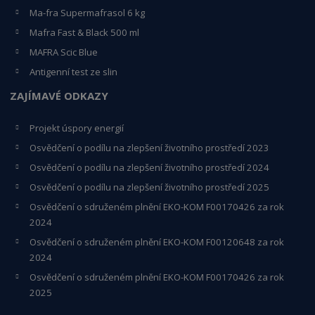
Ma-fra Supermafrasol 6 kg
Mafra Fast & Black 500 ml
MAFRA Scic Blue
Antigenní test ze slin
ZAJÍMAVÉ ODKAZY
Projekt úspory energií
Osvědčení o podílu na zlepšení životního prostředí 2023
Osvědčení o podílu na zlepšení životního prostředí 2024
Osvědčení o podílu na zlepšení životního prostředí 2025
Osvědčení o s
druženém plnění EKO-KO
M F00170426 za rok
2024
Osvědčení o sdruženém plnění EKO-KOM
F00120648
za rok
2024
Osvědčení o sdruženém plnění EKO-KOM F00170426 za rok
2025