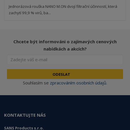
Jednorázová rouška NANO M.ON dvojí filtrační účinností, která
zachytí 99,9 % virů, ba...
Chcete být informováni o zajímavých cenových
nabídkách a akcích?
ODESLAT
Souhlasím se
zpracováním osobních údajů
.
KONTAKTUJTE NÁS
SANS Products s.r.o.