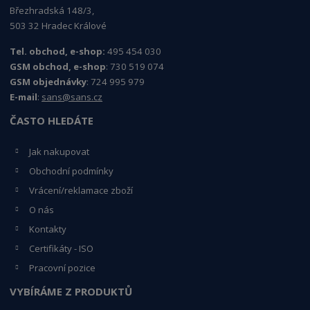
Březhradská 148/3,
503 32 Hradec Králové
Tel. obchod, e-shop:
495 454 030
GSM obchod, e-shop
: 730 519 074
GSM objednávky
: 724 995 979
E-mail
:
sans@sans.cz
ČASTO HLEDÁTE
Jak nakupovat
Obchodní podmínky
Vrácení/reklamace zboží
O nás
Kontakty
Certifikáty - ISO
Pracovní pozice
VYBÍRÁME Z PRODUKTŮ