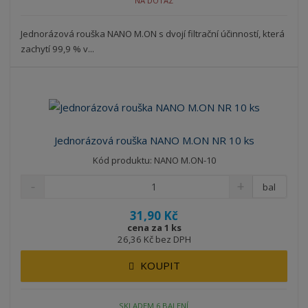
NA DOTAZ
Jednorázová rouška NANO M.ON s dvojí filtrační účinností, která
zachytí 99,9 % v...
Jednorázová rouška NANO M.ON NR 10 ks
Kód produktu: NANO M.ON-10
bal
31,90 Kč
cena za 1 ks
26,36 Kč bez DPH
KOUPIT
SKLADEM 6 BALENÍ