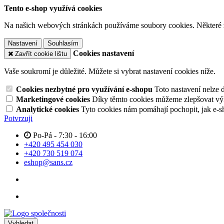
Tento e-shop využívá cookies
Na našich webových stránkách používáme soubory cookies. Některé z n
Nastavení
Souhlasím
Cookies nastavení
Zavřít cookie lištu
Vaše soukromí je důležité. Můžete si vybrat nastavení cookies níže.
Cookies nezbytné pro využívání e-shopu
Toto nastavení nelze 
Marketingové cookies
Díky těmto cookies můžeme zlepšovat výko
Analytické cookies
Tyto cookies nám pomáhají pochopit, jak e-s
Potvrzuji
Po-Pá - 7:30 - 16:00
+420 495 454 030
+420 730 519 074
eshop@sans.cz
Vyhledat