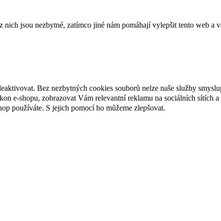
ich jsou nezbytné, zatímco jiné nám pomáhají vylepšit tento web a vá
deaktivovat. Bez nezbytných cookies souborů nelze naše služby smyslu
n e-shopu, zobrazovat Vám relevantní reklamu na sociálních sítích a 
hop používáte. S jejich pomocí ho můžeme zlepšovat.