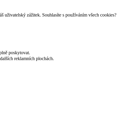
š uživatelský zážitek. Souhlasíte s používáním všech cookies?
plně poskytovat.
dalších reklamních plochách.