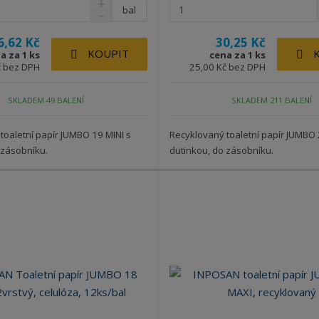
bal
6,62 Kč
30,25 Kč
KOUPIT
a za 1 ks
cena za 1 ks
č bez DPH
25,00 Kč bez DPH
SKLADEM 49 BALENÍ
SKLADEM 211 BALENÍ
toaletní papír JUMBO 19 MINI s
Recyklovaný toaletní papír JUMBO 
 zásobníku.
dutinkou, do zásobníku.