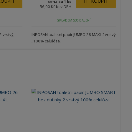
KOUPIT
KOUPIT
cena za 1 ks
56,00 Kč bez DPH
SKLADEM 530 BALENÍ
 vrstvý,
INPOSAN toaletní papír JUMBO 28 MAXI, 2vrstvý
, 100% celulóza.