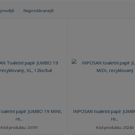
?
jnovější
Nejprodávanejší
aletní papír JUMBO 19 MINI,
INPOSAN toaletní papír JUMB
re...
re...
Kód produktu: 20191
Kód produktu: 20240