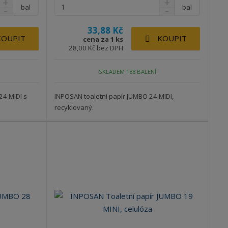
bal
bal
33,88 Kč
KOUPIT
KOUPIT
cena za 1 ks
28,00 Kč bez DPH
SKLADEM 188 BALENÍ
24 MIDI s
INPOSAN toaletní papír JUMBO 24 MIDI,
recyklovaný.