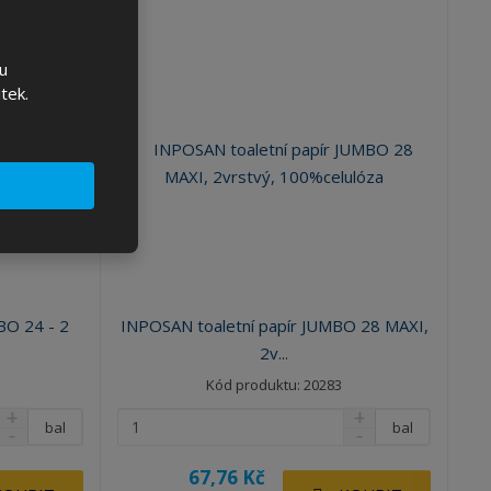
u
tek.
BO 24 - 2
INPOSAN toaletní papír JUMBO 28 MAXI,
2v...
Kód produktu: 20283
bal
bal
67,76 Kč