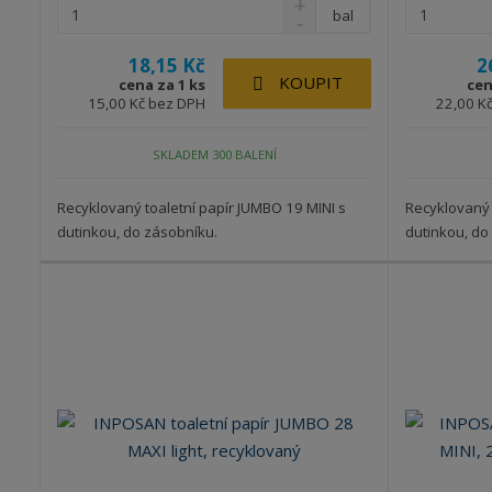
bal
18,15 Kč
2
KOUPIT
cena za 1 ks
cen
15,00 Kč bez DPH
22,00 K
SKLADEM 300 BALENÍ
Recyklovaný toaletní papír JUMBO 19 MINI s
Recyklovaný 
dutinkou, do zásobníku.
dutinkou, do