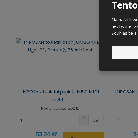
Tento
Na našich w
nezbytné, za
Souhlasíte s
INPOSAN toaletní papír JUMBO MIDI
INPOSAN to
Light ...
Kód produktu: 20245
bal
53,24 Kč
5