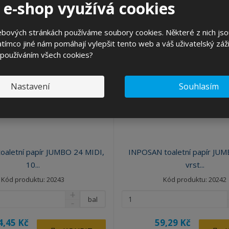
 e-shop využívá cookies
ebových stránkách používáme soubory cookies. Některé z nich jso
tímco jiné nám pomáhají vylepšit tento web a váš uživatelský záži
 používáním všech cookies?
Nastavení
Souhlasím
aletní papír JUMBO 24 MIDI,
INPOSAN toaletní papír JUM
10...
vrst...
Kód produktu: 20243
Kód produktu: 20242
bal
4,45 Kč
59,29 Kč