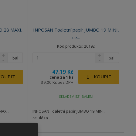
O 28 MAXI,
INPOSAN Toaletní papír JUMBO 19 MINI,
ce...
Kód produktu: 20192
bal
bal
47,19 Kč
KOUPIT
KOUPIT
cena za 1 ks
39,00 Kč bez DPH
SKLADEM 521 BALENÍ
MAXI,
INPOSAN Toaletní papír JUMBO 19 MINI,
celulóza.