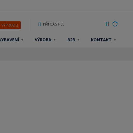
PŘIHLÁSIT SE
VÝPRODEJ
VYBAVENÍ
VÝROBA
B2B
KONTAKT