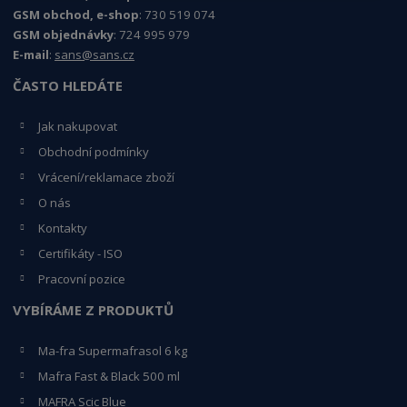
GSM obchod, e-shop
: 730 519 074
GSM objednávky
: 724 995 979
E-mail
:
sans@sans.cz
ČASTO HLEDÁTE
Jak nakupovat
Obchodní podmínky
Vrácení/reklamace zboží
O nás
Kontakty
Certifikáty - ISO
Pracovní pozice
VYBÍRÁME Z PRODUKTŮ
Ma-fra Supermafrasol 6 kg
Mafra Fast & Black 500 ml
MAFRA Scic Blue