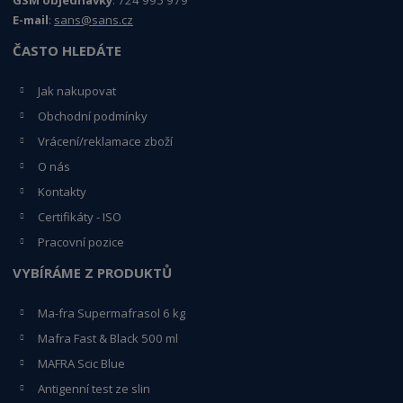
E-mail
:
sans@sans.cz
ČASTO HLEDÁTE
Jak nakupovat
Obchodní podmínky
Vrácení/reklamace zboží
O nás
Kontakty
Certifikáty - ISO
Pracovní pozice
VYBÍRÁME Z PRODUKTŮ
Ma-fra Supermafrasol 6 kg
Mafra Fast & Black 500 ml
MAFRA Scic Blue
Antigenní test ze slin