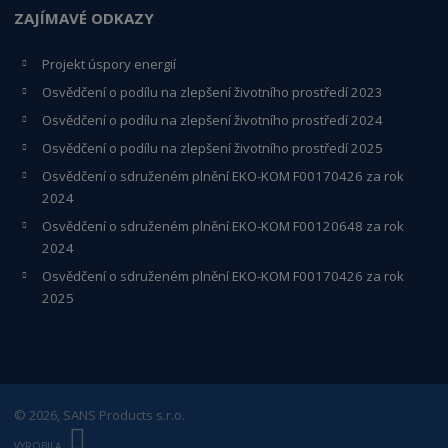
ZAJÍMAVÉ ODKAZY
Projekt úspory energií
Osvědčení o podílu na zlepšení životního prostředí 2023
Osvědčení o podílu na zlepšení životního prostředí 2024
Osvědčení o podílu na zlepšení životního prostředí 2025
Osvědčení o s
druženém plnění EKO-KO
M F00170426 za rok
2024
Osvědčení o sdruženém plnění EKO-KOM
F00120648
za rok
2024
Osvědčení o sdruženém plnění EKO-KOM F00170426 za rok
2025
© 2026, SANS Products s.r.o.
E
B
VYROBILA