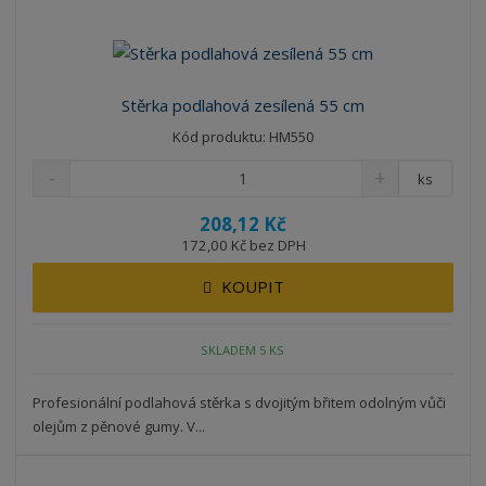
Stěrka podlahová zesílená 55 cm
Kód produktu: HM550
ks
208,12 Kč
172,00 Kč bez DPH
KOUPIT
SKLADEM 5 KS
Profesionální podlahová stěrka s dvojitým břitem odolným vůči
olejům z pěnové gumy. V...