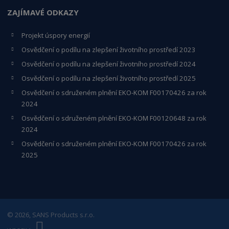
ZAJÍMAVÉ ODKAZY
Projekt úspory energií
Osvědčení o podílu na zlepšení životního prostředí 2023
Osvědčení o podílu na zlepšení životního prostředí 2024
Osvědčení o podílu na zlepšení životního prostředí 2025
Osvědčení o s
druženém plnění EKO-KO
M F00170426 za rok
2024
Osvědčení o sdruženém plnění EKO-KOM
F00120648
za rok
2024
Osvědčení o sdruženém plnění EKO-KOM F00170426 za rok
2025
© 2026, SANS Products s.r.o.
E