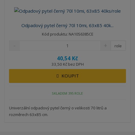
Odpadový pytel černý 70l 10mi, 63x85 40k...
Kód produktu: NA10S6385CE
role
40,54 Kč
33,50 Kč bez DPH
KOUPIT
SKLADEM 395 ROLE
Univerzální odpadový pytel černý o velikosti 70 litrů a
rozměrech 63x85 cm.