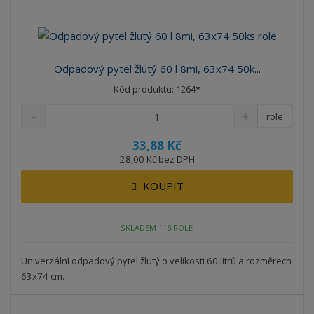
Odpadový pytel žlutý 60 l 8mi, 63x74 50k...
Kód produktu: 1264*
role
33,88 Kč
28,00 Kč bez DPH
KOUPIT
SKLADEM 118 ROLE
Univerzální odpadový pytel žlutý o velikosti 60 litrů a rozměrech
63x74 cm.