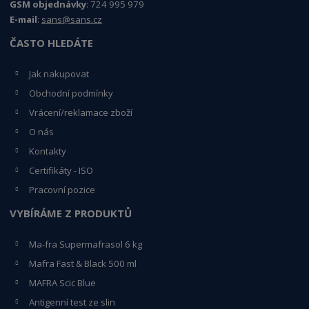
GSM objednávky
: 724 995 979
E-mail
:
sans@sans.cz
ČASTO HLEDÁTE
Jak nakupovat
Obchodní podmínky
Vrácení/reklamace zboží
O nás
Kontakty
Certifikáty - ISO
Pracovní pozice
VYBÍRÁME Z PRODUKTŮ
Ma-fra Supermafrasol 6 kg
Mafra Fast & Black 500 ml
MAFRA Scic Blue
Antigenní test ze slin