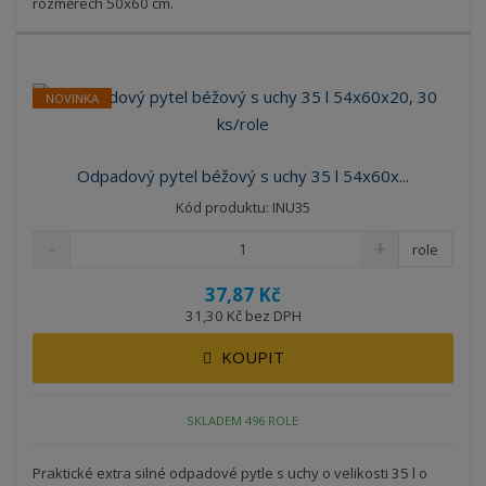
rozměrech 50x60 cm.
NOVINKA
Odpadový pytel béžový s uchy 35 l 54x60x...
Kód produktu: INU35
role
37,87 Kč
31,30 Kč bez DPH
KOUPIT
SKLADEM 496 ROLE
Praktické extra silné odpadové pytle s uchy o velikosti 35 l o