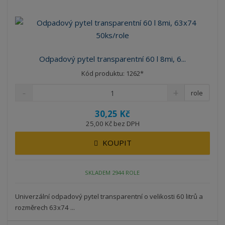
Odpadový pytel transparentní 60 l 8mi, 6...
Kód produktu: 1262*
role
30,25 Kč
25,00 Kč bez DPH
KOUPIT
SKLADEM 2944 ROLE
Univerzální odpadový pytel transparentní o velikosti 60 litrů a
rozměrech 63x74 ...