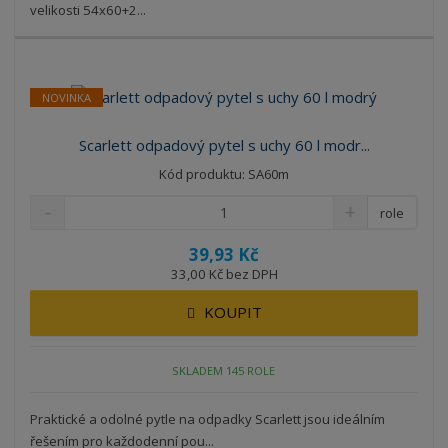
velikosti 54x60+2...
NOVINKA
Scarlett odpadový pytel s uchy 60 l modr...
Kód produktu: SA60m
role
39,93 Kč
33,00 Kč bez DPH
KOUPIT
SKLADEM 145 ROLE
Praktické a odolné pytle na odpadky Scarlett jsou ideálním
řešením pro každodenní pou...