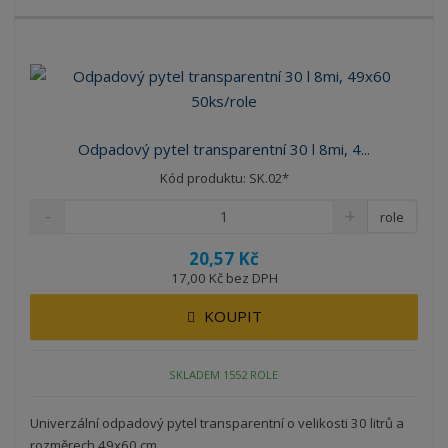
Odpadový pytel transparentní 30 l 8mi, 4...
Kód produktu: SK.02*
role
20,57 Kč
17,00 Kč bez DPH
KOUPIT
SKLADEM 1552 ROLE
Univerzální odpadový pytel transparentní o velikosti 30 litrů a
rozměrech 49x60 cm.