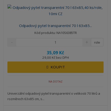
Odpadový pytel transparentní 70 l 63x85...
Kód produktu: NA10S6385TR
role
35,09 Kč
29,00 Kč bez DPH
KOUPIT
NA DOTAZ
Univerzální odpadový pytel transparentní o velikosti 70 litrů a
rozměrech 63x85 cm, s...