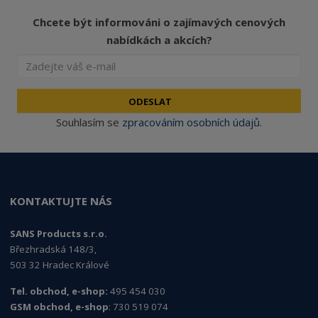
Chcete být informováni o zajímavých cenových
nabídkách a akcích?
ODESLAT
Souhlasím se
zpracováním osobních údajů
.
KONTAKTUJTE NÁS
SANS Products s.r.o.
Březhradská 148/3,
503 32 Hradec Králové
Tel. obchod, e-shop:
495 454 030
GSM obchod, e-shop
: 730 519 074