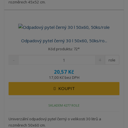
rozměrech 45x52 cm.
Odpadový pytel černý 30 l 50x60, 50ks/ro...
Kód produktu: 72*
role
20,57 Kč
17,00 Kč bez DPH
KOUPIT
SKLADEM 4277 ROLE
Univerzální odpadový pytel černý o velikosti 30 litrů a
rozměrech 50x60 cm.