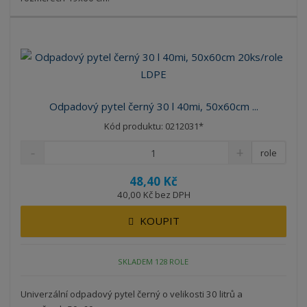
Odpadový pytel černý 30 l 40mi, 50x60cm ...
Kód produktu: 0212031*
role
48,40 Kč
40,00 Kč bez DPH
KOUPIT
SKLADEM 128 ROLE
Univerzální odpadový pytel černý o velikosti 30 litrů a