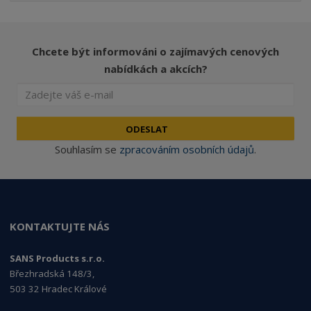
Chcete být informováni o zajímavých cenových
nabídkách a akcích?
ODESLAT
Souhlasím se
zpracováním osobních údajů
.
KONTAKTUJTE NÁS
SANS Products s.r.o.
Březhradská 148/3,
503 32 Hradec Králové