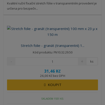
Kvalitní ruční fixační stretch fólie v transparentním provedení je
určena pro bezpečn...
Stretch folie - granát (transparentní) 1...
Kód produktu: FN10.32.29.50
ks
31,46 Kč
26,00 Kč bez DPH
KOUPIT
SKLADEM 1551 KS