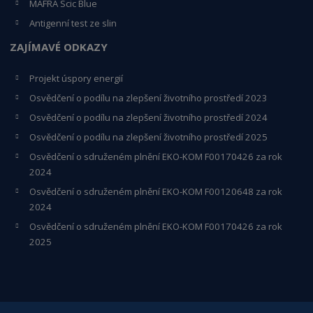
MAFRA Scic Blue
Antigenní test ze slin
ZAJÍMAVÉ ODKAZY
Projekt úspory energií
Osvědčení o podílu na zlepšení životního prostředí 2023
Osvědčení o podílu na zlepšení životního prostředí 2024
Osvědčení o podílu na zlepšení životního prostředí 2025
Osvědčení o s
druženém plnění EKO-KO
M F00170426 za rok
2024
Osvědčení o sdruženém plnění EKO-KOM
F00120648
za rok
2024
Osvědčení o sdruženém plnění EKO-KOM F00170426 za rok
2025