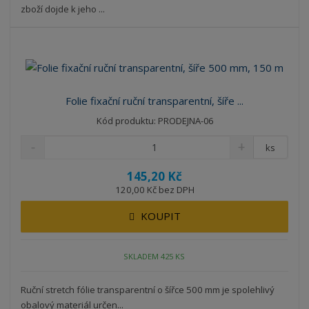
zboží dojde k jeho ...
Folie fixační ruční transparentní, šíře ...
Kód produktu: PRODEJNA-06
ks
145,20 Kč
120,00 Kč bez DPH
KOUPIT
SKLADEM 425 KS
Ruční stretch fólie transparentní o šířce 500 mm je spolehlivý
obalový materiál určen...