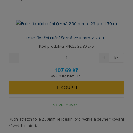
Folie fixační ruční černá 250 mm x 23 μ ...
Kód produktu: FNC25.32.80.245
ks
107,69 Kč
89,00 Kč bez DPH
KOUPIT
SKLADEM 359 KS
Ruční stretch fólie 250mm je ideální pro rychlé a pevné fixování
různých materi...