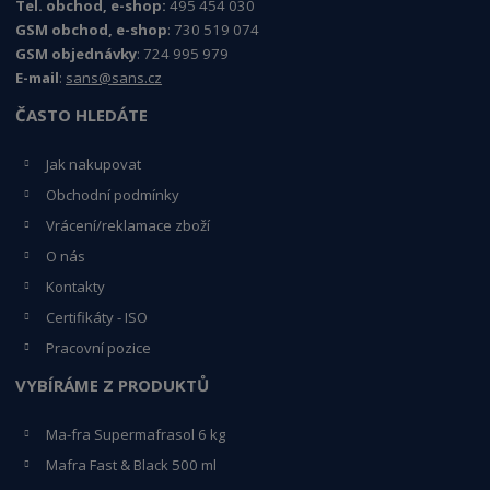
Tel. obchod, e-shop:
495 454 030
GSM obchod, e-shop
: 730 519 074
GSM objednávky
: 724 995 979
E-mail
:
sans@sans.cz
ČASTO HLEDÁTE
Jak nakupovat
Obchodní podmínky
Vrácení/reklamace zboží
O nás
Kontakty
Certifikáty - ISO
Pracovní pozice
VYBÍRÁME Z PRODUKTŮ
Ma-fra Supermafrasol 6 kg
Mafra Fast & Black 500 ml