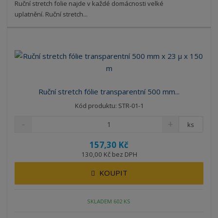
Ruční stretch folie najde v každé domácnosti velké
uplatnění. Ruční stretch...
Ruční stretch fólie transparentní 500 mm...
Kód produktu: STR-01-1
ks
157,30 Kč
130,00 Kč bez DPH
KOUPIT
SKLADEM 602 KS