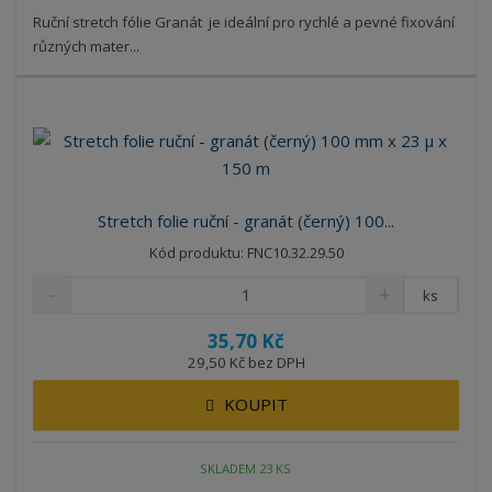
Ruční stretch fólie Granát je ideální pro rychlé a pevné fixování
různých mater...
Stretch folie ruční - granát (černý) 100...
Kód produktu: FNC10.32.29.50
ks
35,70 Kč
29,50 Kč bez DPH
KOUPIT
SKLADEM 23 KS