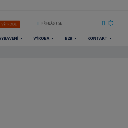
PŘIHLÁSIT SE
VÝPRODEJ
VYBAVENÍ
VÝROBA
B2B
KONTAKT