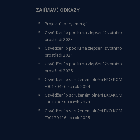
ZAJÍMAVÉ ODKAZY
Projekt úspory energií
Osvědčení o podílu na zlepšení životního
prostředí 2023
Osvědčení o podílu na zlepšení životního
prostředí 2024
Osvědčení o podílu na zlepšení životního
prostředí 2025
Osvědčení o s
druženém plnění EKO-KO
M
F00170426 za rok 2024
Osvědčení o sdruženém plnění EKO-KOM
F00120648
za rok 2024
Osvědčení o sdruženém plnění EKO-KOM
F00170426 za rok 2025