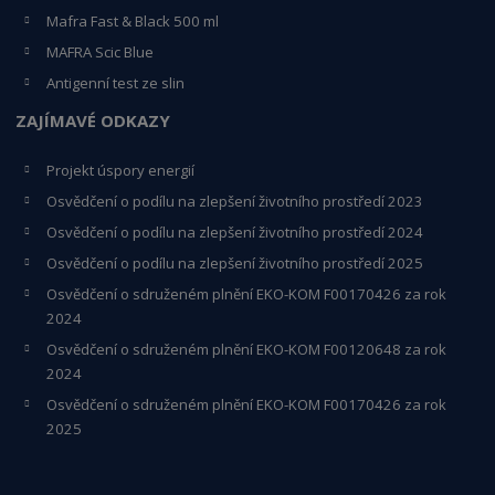
Mafra Fast & Black 500 ml
MAFRA Scic Blue
Antigenní test ze slin
ZAJÍMAVÉ ODKAZY
Projekt úspory energií
Osvědčení o podílu na zlepšení životního prostředí 2023
Osvědčení o podílu na zlepšení životního prostředí 2024
Osvědčení o podílu na zlepšení životního prostředí 2025
Osvědčení o s
druženém plnění EKO-KO
M F00170426 za rok
2024
Osvědčení o sdruženém plnění EKO-KOM
F00120648
za rok
2024
Osvědčení o sdruženém plnění EKO-KOM F00170426 za rok
2025