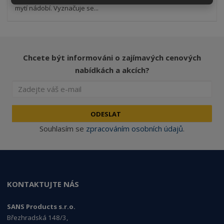
mytí nádobí. Vyznačuje se...
Chcete být informováni o zajímavých cenových
nabídkách a akcích?
ODESLAT
Souhlasím se
zpracováním osobních údajů
.
KONTAKTUJTE NÁS
SANS Products s.r.o.
Březhradská 148/3,