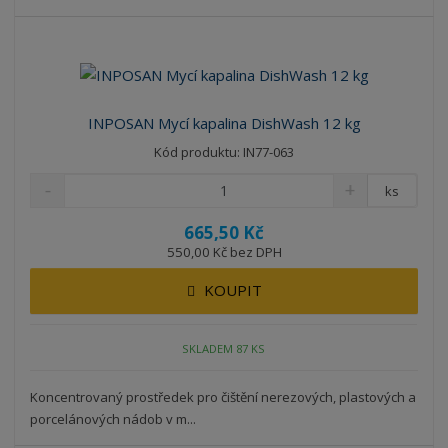
INPOSAN Mycí kapalina DishWash 12 kg
Kód produktu: IN77-063
ks
665,50 Kč
550,00 Kč bez DPH
KOUPIT
SKLADEM 87 KS
Koncentrovaný prostředek pro čištění nerezových, plastových a
porcelánových nádob v m...