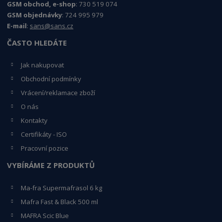
GSM obchod, e-shop
: 730 519 074
GSM objednávky
: 724 995 979
E-mail
:
sans@sans.cz
ČASTO HLEDÁTE
Jak nakupovat
Obchodní podmínky
Vrácení/reklamace zboží
O nás
Kontakty
Certifikáty - ISO
Pracovní pozice
VYBÍRÁME Z PRODUKTŮ
Ma-fra Supermafrasol 6 kg
Mafra Fast & Black 500 ml
MAFRA Scic Blue