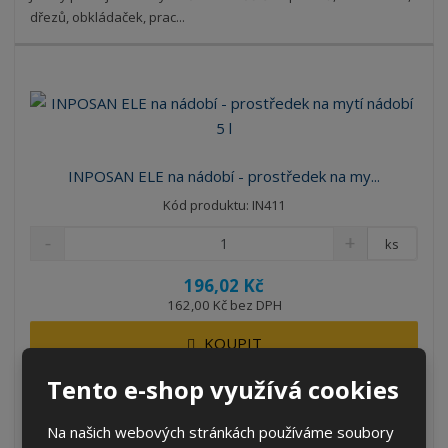
dřezů, obkládaček, prac...
INPOSAN ELE na nádobí - prostředek na my...
Kód produktu: IN411
ks
196,02 Kč
162,00 Kč bez DPH
KOUPIT
Tento e-shop využívá cookies
SKLADEM 163 KS
Na našich webových stránkách používáme soubory