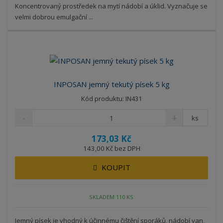
Koncentrovaný prostředek na mytí nádobí a úklid. Vyznačuje se
velmi dobrou emulgační ...
INPOSAN jemný tekutý písek 5 kg
Kód produktu: IN431
ks
173,03 Kč
143,00 Kč bez DPH
KOUPIT
SKLADEM 110 KS
Jemný písek je vhodný k účinnému čištění sporáků, nádobí van,