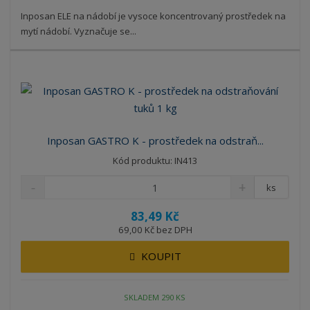
Inposan ELE na nádobí je vysoce koncentrovaný prostředek na
mytí nádobí. Vyznačuje se...
Inposan GASTRO K - prostředek na odstraň...
Kód produktu: IN413
ks
83,49 Kč
69,00 Kč bez DPH
KOUPIT
SKLADEM 290 KS