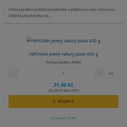
Účinný práškový čisticí prostředek s příjemnou vůní citronů na
čištění kuchyňského za...
INPOSAN jemný tekutý písek 600 g
Kód produktu: IN430
ks
31,46 Kč
26,00 Kč bez DPH
KOUPIT
SKLADEM 274 KS