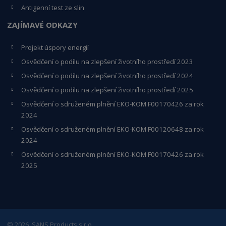
Antigenní test ze slin
ZAJÍMAVÉ ODKAZY
Projekt úspory energií
Osvědčení o podílu na zlepšení životního prostředí 2023
Osvědčení o podílu na zlepšení životního prostředí 2024
Osvědčení o podílu na zlepšení životního prostředí 2025
Osvědčení o s
druženém plnění EKO-KO
M F00170426 za rok
2024
Osvědčení o sdruženém plnění EKO-KOM
F00120648
za rok
2024
Osvědčení o sdruženém plnění EKO-KOM F00170426 za rok
2025
© 2026, SANS Products s.r.o.