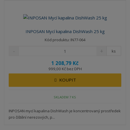
INPOSAN Mycí kapalina DishWash 25 kg
Kód produktu: IN77-064
ks
1 208,79 Kč
999,00 Kč bez DPH
KOUPIT
SKLADEM 7 KS
INPOSAN mycí kapalina DishWash ​je koncentrovaný prostředek
pro čištění nerezových, p...