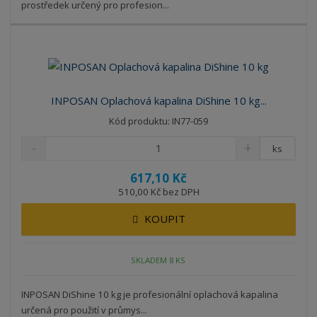
prostředek určený pro profesion...
INPOSAN Oplachová kapalina DiShine 10 kg...
Kód produktu: IN77-059
ks
617,10 Kč
510,00 Kč bez DPH
KOUPIT
SKLADEM 8 KS
INPOSAN DiShine 10 kg je profesionální oplachová kapalina
určená pro použití v průmys...