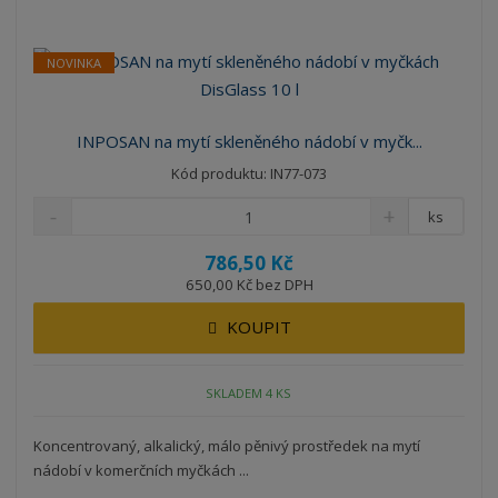
NOVINKA
INPOSAN na mytí skleněného nádobí v myčk...
Kód produktu: IN77-073
ks
786,50 Kč
650,00 Kč bez DPH
KOUPIT
SKLADEM 4 KS
Koncentrovaný, alkalický, málo pěnivý prostředek na mytí
nádobí v komerčních myčkách ...