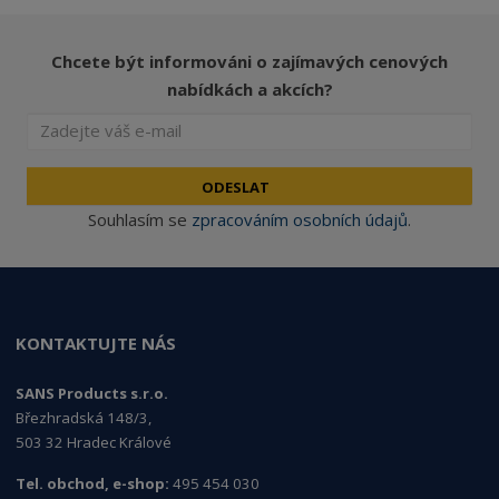
Chcete být informováni o zajímavých cenových
nabídkách a akcích?
ODESLAT
Souhlasím se
zpracováním osobních údajů
.
KONTAKTUJTE NÁS
SANS Products s.r.o.
Březhradská 148/3,
503 32 Hradec Králové
Tel. obchod, e-shop:
495 454 030