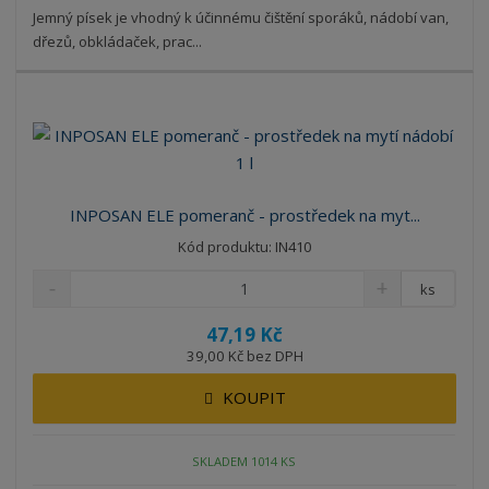
Jemný písek je vhodný k účinnému čištění sporáků, nádobí van,
dřezů, obkládaček, prac...
INPOSAN ELE pomeranč - prostředek na myt...
Kód produktu: IN410
ks
47,19 Kč
39,00 Kč bez DPH
KOUPIT
SKLADEM 1014 KS