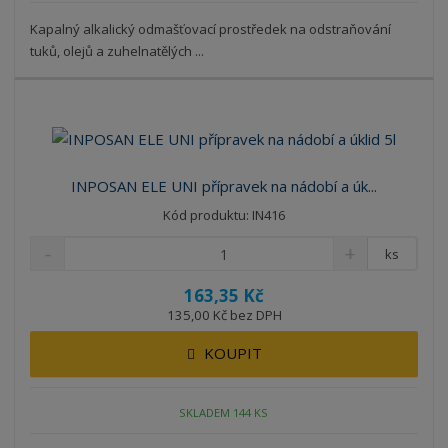
Kapalný alkalický odmašťovací prostředek na odstraňování
tuků, olejů a zuhelnatělých ...
INPOSAN ELE UNI přípravek na nádobí a úk...
Kód produktu: IN416
ks
163,35 Kč
135,00 Kč bez DPH
KOUPIT
SKLADEM 144 KS