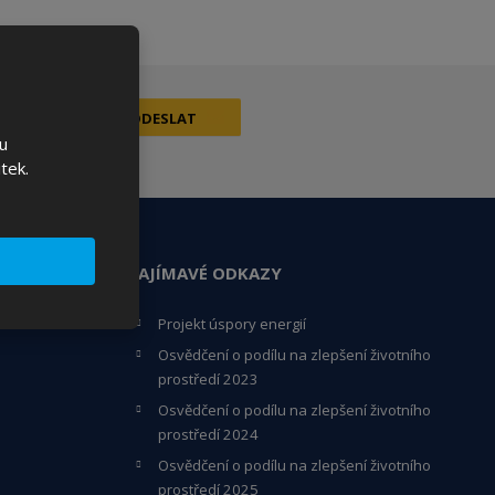
ODESLAT
u
tek.
ZAJÍMAVÉ ODKAZY
Projekt úspory energií
Osvědčení o podílu na zlepšení životního
prostředí 2023
Osvědčení o podílu na zlepšení životního
prostředí 2024
Osvědčení o podílu na zlepšení životního
prostředí 2025