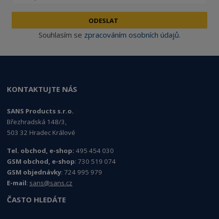
ODESLAT
Souhlasím se
zpracováním osobních údajů
.
KONTAKTUJTE NÁS
SANS Products s.r.o.
Březhradská 148/3,
503 32 Hradec Králové
Tel. obchod, e-shop:
495 454 030
GSM obchod, e-shop
: 730 519 074
GSM objednávky
: 724 995 979
E-mail
:
sans@sans.cz
ČASTO HLEDÁTE