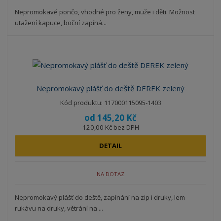
Nepromokavé pončo, vhodné pro ženy, muže i děti. Možnost
utažení kapuce, boční zapíná...
Nepromokavý plášť do deště DEREK zelený
Kód produktu: 117000115095-1403
od
145,20 Kč
120,00 Kč bez DPH
DETAIL
NA DOTAZ
Nepromokavý plášť do deště, zapínání na zip i druky, lem
rukávu na druky, větrání na ...