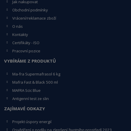
Jak nakupovat
Obchodní podmínky
Vrácení/reklamace zboží
O nás
Kontakty
Certifikáty - ISO
Pracovní pozice
VYBÍRÁME Z PRODUKTŮ
Ma-fra Supermafrasol 6 kg
Mafra Fast & Black 500 ml
MAFRA Scic Blue
Antigenní test ze slin
ZAJÍMAVÉ ODKAZY
Projekt úspory energií
Osvědčení o podílu na zlepšení životního prostředí 2023