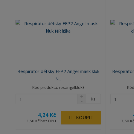
Respirátor dětský FFP2 Angel mask kluk
Respirátor
N...
Kód produktu: resangelkluk3
Kód
ks
4,24 Kč
KOUPIT
3,50 Kč bez DPH
3,50 K