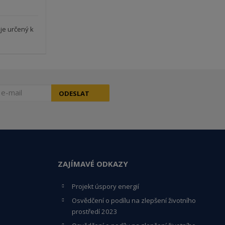
 je určený k
ODESLAT
ZAJÍMAVÉ ODKAZY
Projekt úspory energií
Osvědčení o podílu na zlepšení životního
prostředí 2023