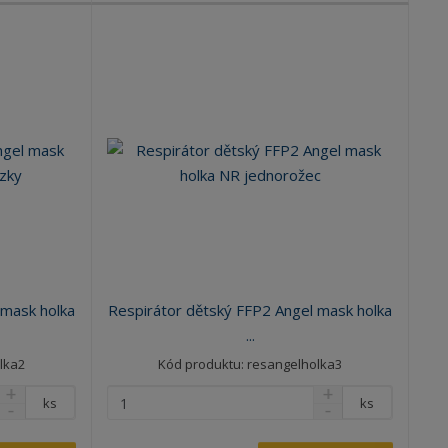
 mask holka
Respirátor dětský FFP2 Angel mask holka
...
lka2
Kód produktu: resangelholka3
ks
ks