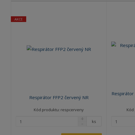
AKCE
Respirátor
Respirátor FFP2 červený NR
Kód produktu: respcerveny
Kód 
ks