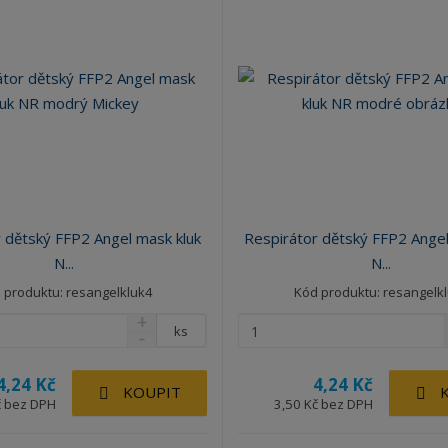
 dětský FFP2 Angel mask kluk
Respirátor dětský FFP2 Angel
N...
N...
 produktu: resangelkluk4
Kód produktu: resangelk
ks
4,24 Kč
4,24 Kč
KOUPIT
č bez DPH
3,50 Kč bez DPH