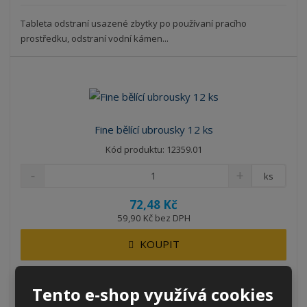
Tableta odstraní usazené zbytky po používaní pracího
prostředku, odstraní vodní kámen...
Fine bělící ubrousky 12 ks
Kód produktu: 12359.01
ks
72,48 Kč
59,90 Kč bez DPH
KOUPIT
SKLADEM 5 KS
Tento e-shop využívá cookies