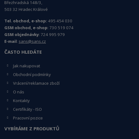
Březhradská 148/3,
503 32 Hradec Králové
Tel. obchod, e-shop:
495 454 030
GSM obchod, e-shop
: 730 519 074
GSM objednávky
: 724 995 979
E-mail
:
sans@sans.cz
ČASTO HLEDÁTE
Jak nakupovat
Obchodní podmínky
Vrácení/reklamace zboží
O nás
Kontakty
Certifikáty - ISO
Pracovní pozice
VYBÍRÁME Z PRODUKTŮ