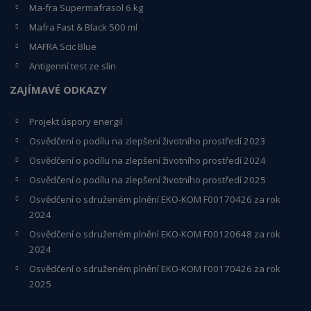
Ma-fra Supermafrasol 6 kg
Mafra Fast & Black 500 ml
MAFRA Scic Blue
Antigenní test ze slin
ZAJÍMAVÉ ODKAZY
Projekt úspory energií
Osvědčení o podílu na zlepšení životního prostředí 2023
Osvědčení o podílu na zlepšení životního prostředí 2024
Osvědčení o podílu na zlepšení životního prostředí 2025
Osvědčení o s
druženém plnění EKO-KO
M F00170426 za rok
2024
Osvědčení o sdruženém plnění EKO-KOM
F00120648
za rok
2024
Osvědčení o sdruženém plnění EKO-KOM F00170426 za rok
2025