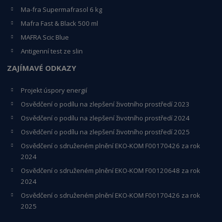
Ma-fra Supermafrasol 6 kg
Mafra Fast & Black 500 ml
MAFRA Scic Blue
Antigenní test ze slin
ZAJÍMAVÉ ODKAZY
Projekt úspory energií
Osvědčení o podílu na zlepšení životního prostředí 2023
Osvědčení o podílu na zlepšení životního prostředí 2024
Osvědčení o podílu na zlepšení životního prostředí 2025
Osvědčení o s
druženém plnění EKO-KO
M F00170426 za rok
2024
Osvědčení o sdruženém plnění EKO-KOM
F00120648
za rok
2024
Osvědčení o sdruženém plnění EKO-KOM F00170426 za rok
2025