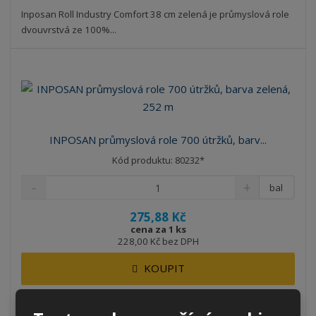
Inposan Roll Industry Comfort 38 cm zelená je průmyslová role
dvouvrstvá ze 100%...
INPOSAN průmyslová role 700 útržků, barv...
Kód produktu: 80232*
bal
275,88 Kč
cena za 1 ks
228,00 Kč bez DPH
KOUPIT
SKLADEM 388 BALENÍ