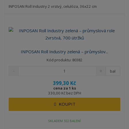
INPOSAN Roll Industry 2 vrstvý, celulóza, 36x22 cm
INPOSAN Roll Industry zelená – průmyslov...
Kód produktu: 80382
bal
399,30 Kč
cena za 1 ks
330,00 Kč bez DPH
KOUPIT
SKLADEM 322 BALENÍ