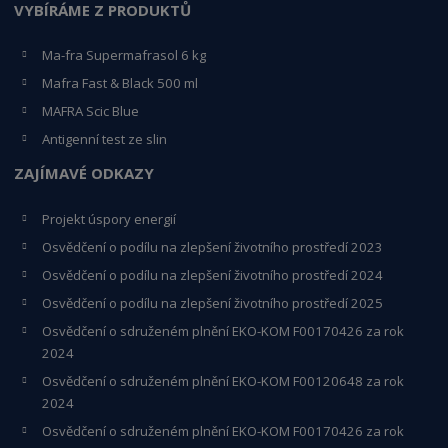
VYBÍRÁME Z PRODUKTŮ
Ma-fra Supermafrasol 6 kg
Mafra Fast & Black 500 ml
MAFRA Scic Blue
Antigenní test ze slin
ZAJÍMAVÉ ODKAZY
Projekt úspory energií
Osvědčení o podílu na zlepšení životního prostředí 2023
Osvědčení o podílu na zlepšení životního prostředí 2024
Osvědčení o podílu na zlepšení životního prostředí 2025
Osvědčení o s
druženém plnění EKO-KO
M F00170426 za rok
2024
Osvědčení o sdruženém plnění EKO-KOM
F00120648
za rok
2024
Osvědčení o sdruženém plnění EKO-KOM F00170426 za rok