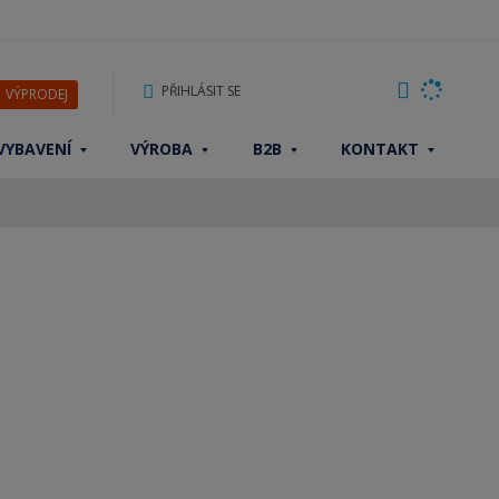
PŘIHLÁSIT SE
VÝPRODEJ
VYBAVENÍ
VÝROBA
B2B
KONTAKT