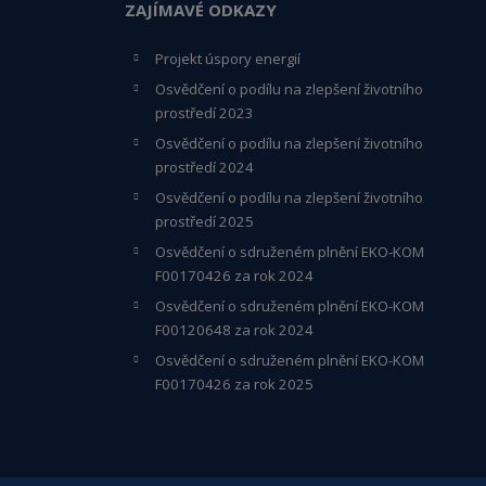
ZAJÍMAVÉ ODKAZY
Projekt úspory energií
Osvědčení o podílu na zlepšení životního
prostředí 2023
Osvědčení o podílu na zlepšení životního
prostředí 2024
Osvědčení o podílu na zlepšení životního
prostředí 2025
Osvědčení o s
druženém plnění EKO-KO
M
F00170426 za rok 2024
Osvědčení o sdruženém plnění EKO-KOM
F00120648
za rok 2024
Osvědčení o sdruženém plnění EKO-KOM
F00170426 za rok 2025