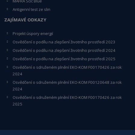
MAFRA Scic Blue
Antigenní test ze slin
ZAJÍMAVÉ ODKAZY
Projekt úspory energií
Osvědčení o podílu na zlepšení životního prostředí 2023
Osvědčení o podílu na zlepšení životního prostředí 2024
Osvědčení o podílu na zlepšení životního prostředí 2025
Osvědčení o s
druženém plnění EKO-KO
M F00170426 za rok
2024
Osvědčení o sdruženém plnění EKO-KOM
F00120648
za rok
2024
Osvědčení o sdruženém plnění EKO-KOM F00170426 za rok
2025