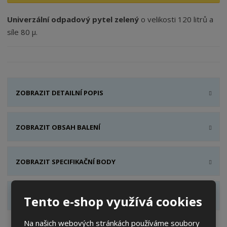
Univerzální odpadový pytel zelený
o velikosti 120 litrů a
síle 80 μ.
ZOBRAZIT DETAILNÍ POPIS
ZOBRAZIT OBSAH BALENÍ
ZOBRAZIT SPECIFIKAČNÍ BODY
ZOBRAZIT HODNOCENÍ PRODUKTU
Tento e-shop využívá cookies
Na našich webových stránkách používáme soubory