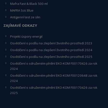
Mafra Fast & Black 500 ml
MAFRA Scic Blue
Antigenní test ze slin
ZAJÍMAVÉ ODKAZY
Projekt úspory energií
Osvědčení o podílu na zlepšení životního prostředí 2023
Osvědčení o podílu na zlepšení životního prostředí 2024
Osvědčení o podílu na zlepšení životního prostředí 2025
Osvědčení o s
druženém plnění EKO-KO
M F00170426 za rok
2024
Osvědčení o sdruženém plnění EKO-KOM
F00120648
za rok
2024
Osvědčení o sdruženém plnění EKO-KOM F00170426 za rok
2025