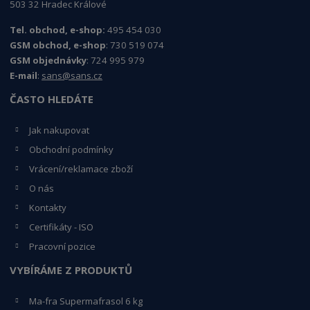
503 32 Hradec Králové
Tel. obchod, e-shop:
495 454 030
GSM obchod, e-shop
: 730 519 074
GSM objednávky
: 724 995 979
E-mail
:
sans@sans.cz
ČASTO HLEDÁTE
Jak nakupovat
Obchodní podmínky
Vrácení/reklamace zboží
O nás
Kontakty
Certifikáty - ISO
Pracovní pozice
VYBÍRÁME Z PRODUKTŮ
Ma-fra Supermafrasol 6 kg