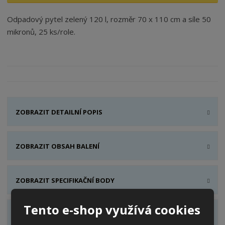
Odpadový pytel zelený 120 l, rozměr 70 x 110 cm a síle 50
mikronů, 25 ks/role.
ZOBRAZIT DETAILNÍ POPIS
ZOBRAZIT OBSAH BALENÍ
ZOBRAZIT SPECIFIKAČNÍ BODY
Tento e-shop využívá cookies
ZOBRAZIT HODNOCENÍ PRODUKTU