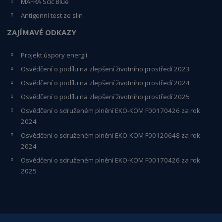
MAFRA Scic Blue
Antigenní test ze slin
ZAJÍMAVÉ ODKAZY
Projekt úspory energií
Osvědčení o podílu na zlepšení životního prostředí 2023
Osvědčení o podílu na zlepšení životního prostředí 2024
Osvědčení o podílu na zlepšení životního prostředí 2025
Osvědčení o s
druženém plnění EKO-KO
M F00170426 za rok
2024
Osvědčení o sdruženém plnění EKO-KOM
F00120648
za rok
2024
Osvědčení o sdruženém plnění EKO-KOM F00170426 za rok
2025