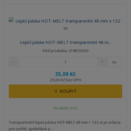
Lepící páska HOT-MELT transparentní 48 m...
Kód produktu: LP48132HO
ks
35,09 Kč
29,00 Kč bez DPH
KOUPIT
SKLADEM 32 KS
Transparentní lepicí páska HOT-MELT 48 mm × 132 m je určena
pro rychlé, spolehlivé a ...