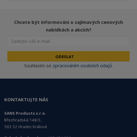
Chcete být informováni o zajímavých cenových
nabídkách a akcích?
ODESLAT
Souhlasím se
zpracováním osobních údajů
.
KONTAKTUJTE NÁS
SANS Products s.r.o.
Březhradská 148/3,
503 32 Hradec Králové