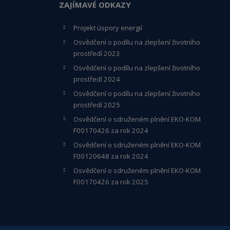
ZAJÍMAVÉ ODKAZY
Projekt úspory energií
Osvědčení o podílu na zlepšení životního
prostředí 2023
Osvědčení o podílu na zlepšení životního
prostředí 2024
Osvědčení o podílu na zlepšení životního
prostředí 2025
Osvědčení o s
druženém plnění EKO-KO
M
F00170426 za rok 2024
Osvědčení o sdruženém plnění EKO-KOM
F00120648
za rok 2024
Osvědčení o sdruženém plnění EKO-KOM
F00170426 za rok 2025