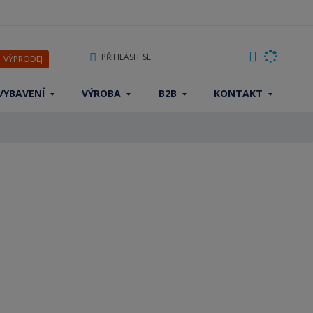
PŘIHLÁSIT SE
VÝPRODEJ
VYBAVENÍ
VÝROBA
B2B
KONTAKT