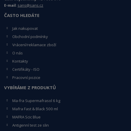
E-mail
:
sans@sans.cz
ČASTO HLEDÁTE
Jak nakupovat
Obchodní podmínky
Vrácení/reklamace zboží
O nás
Kontakty
Certifikáty - ISO
Pracovní pozice
VYBÍRÁME Z PRODUKTŮ
Ma-fra Supermafrasol 6 kg
Mafra Fast & Black 500 ml
MAFRA Scic Blue
Antigenní test ze slin