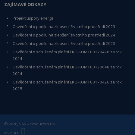
ZAJÍMAVÉ ODKAZY
Projekt úspory energií
Osvědčení o podílu na zlepšení životního prostředí 2023
Osvědčení o podílu na zlepšení životního prostředí 2024
Osvědčení o podílu na zlepšení životního prostředí 2025
Osvědčení o s
druženém plnění EKO-KO
M F00170426 za rok
2024
Osvědčení o sdruženém plnění EKO-KOM
F00120648
za rok
2024
Osvědčení o sdruženém plnění EKO-KOM F00170426 za rok
2025
© 2026, SANS Products s.r.o.
E
B
VYROBILA