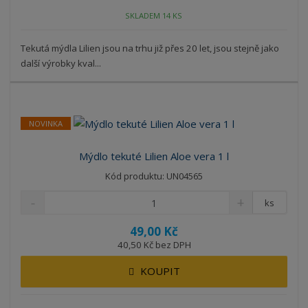
SKLADEM 14 KS
Tekutá mýdla Lilien jsou na trhu již přes 20 let, jsou stejně jako
další výrobky kval...
NOVINKA
Mýdlo tekuté Lilien Aloe vera 1 l
Kód produktu: UN04565
ks
49,00 Kč
40,50 Kč bez DPH
KOUPIT