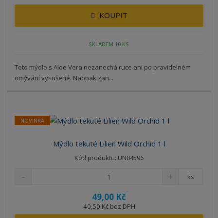
KOUPIT
SKLADEM 10 KS
Toto mýdlo s Aloe Vera nezanechá ruce ani po pravidelném
omývání vysušené. Naopak zan...
NOVINKA
Mýdlo tekuté Lilien Wild Orchid 1 l
Kód produktu: UN04596
ks
49,00 Kč
40,50 Kč bez DPH