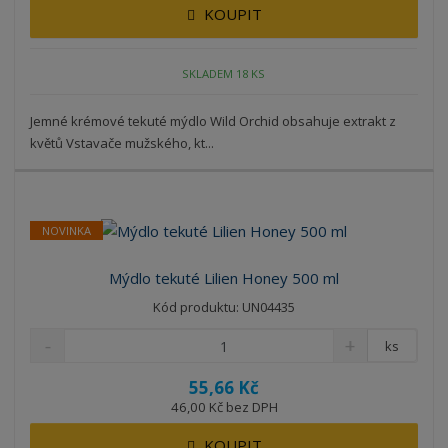
KOUPIT
SKLADEM 18 KS
Jemné krémové tekuté mýdlo Wild Orchid obsahuje extrakt z
květů Vstavače mužského, kt...
NOVINKA
Mýdlo tekuté Lilien Honey 500 ml
Kód produktu: UN04435
ks
55,66 Kč
46,00 Kč bez DPH
KOUPIT