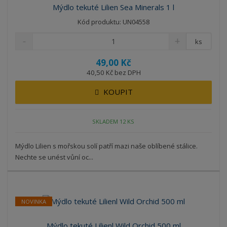
Mýdlo tekuté Lilien Sea Minerals 1 l
Kód produktu: UN04558
ks
49,00 Kč
40,50 Kč bez DPH
KOUPIT
SKLADEM 12 KS
Mýdlo Lilien s mořskou solí patří mazi naše oblíbené stálice.
Nechte se unést vůní oc...
NOVINKA
Mýdlo tekuté Lilienl Wild Orchid 500 ml