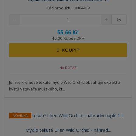
Kód produktu: UN04459
ks
55,66 Kč
46,00 Kč bez DPH
KOUPIT
NA DOTAZ
Jemné krémové tekuté mýdlo Wild Orchid obsahuje extrakt z
květů Vstavače mužského, kt...
NOVINKA
Mýdlo tekuté Lilien Wild Orchid - náhrad...