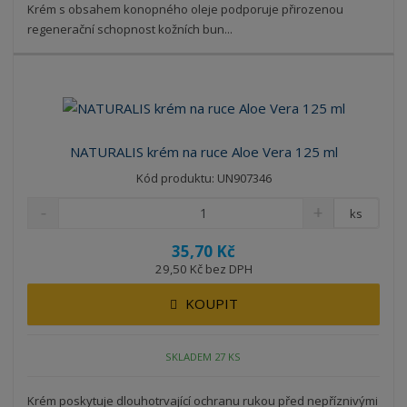
Krém s obsahem konopného oleje podporuje přirozenou
regenerační schopnost kožních bun...
NATURALIS krém na ruce Aloe Vera 125 ml
Kód produktu: UN907346
ks
35,70 Kč
29,50 Kč bez DPH
KOUPIT
SKLADEM 27 KS
Krém poskytuje dlouhotrvající ochranu rukou před nepříznivými