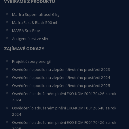
VYBÍRÁME Z PRODUKTŮ
Ma-fra Supermafrasol 6 kg
Mafra Fast & Black 500 ml
MAFRA Scic Blue
Antigenní test ze slin
ZAJÍMAVÉ ODKAZY
Projekt úspory energií
Osvědčení o podílu na zlepšení životního prostředí 2023
Osvědčení o podílu na zlepšení životního prostředí 2024
Osvědčení o podílu na zlepšení životního prostředí 2025
Osvědčení o s
druženém plnění EKO-KO
M F00170426 za rok
2024
Osvědčení o sdruženém plnění EKO-KOM
F00120648
za rok
2024
Osvědčení o sdruženém plnění EKO-KOM F00170426 za rok
2025