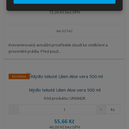
87,12 Kč
72,00 Kč bez DPH
NA DOTAZ
Koncentrovaný avivážní prostředek slouží ke změkčení a
provonění prádla. Před použ...
NOVINKA
Mýdlo tekuté Lilien Aloe vera 500 ml
Kód produktu: UN04428
ks
55,66 Kč
46,00 Kč bez DPH