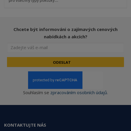
pro všechny typy pokožky....
Chcete být informováni o zajímavých cenových
nabídkách a akcích?
ODESLAT
Souhlasím se
zpracováním osobních údajů
.
KONTAKTUJTE NÁS