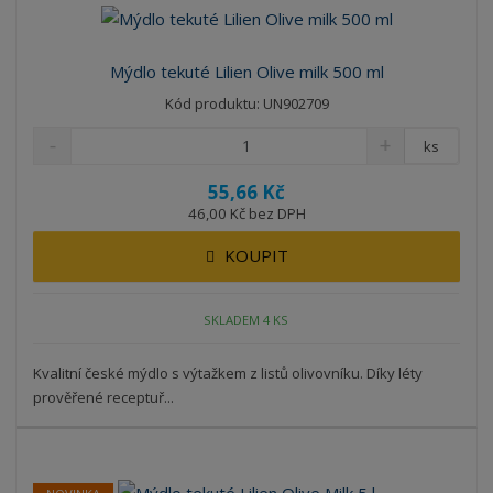
Mýdlo tekuté Lilien Olive milk 500 ml
Kód produktu: UN902709
ks
55,66 Kč
46,00 Kč bez DPH
KOUPIT
SKLADEM 4 KS
Kvalitní české mýdlo s výtažkem z listů olivovníku. Díky léty
prověřené receptuř...