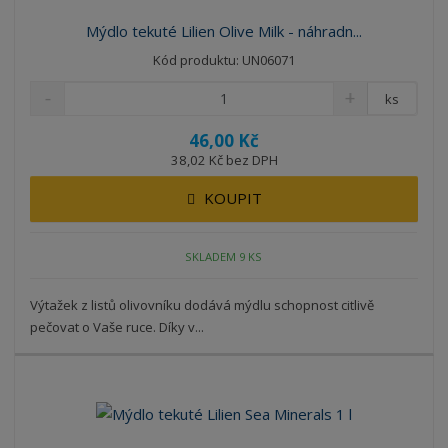
Mýdlo tekuté Lilien Olive Milk - náhradn...
Kód produktu: UN06071
ks
46,00 Kč
38,02 Kč bez DPH
KOUPIT
SKLADEM 9 KS
Výtažek z listů olivovníku dodává mýdlu schopnost citlivě
pečovat o Vaše ruce. Díky v...