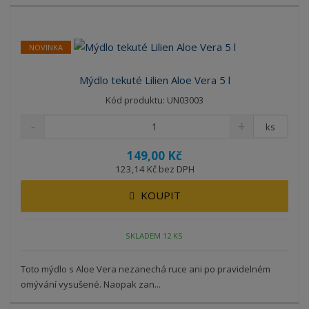
NOVINKA
Mýdlo tekuté Lilien Aloe Vera 5 l
Kód produktu: UN03003
ks
149,00 Kč
123,14 Kč bez DPH
KOUPIT
SKLADEM 12 KS
Toto mýdlo s Aloe Vera nezanechá ruce ani po pravidelném
omývání vysušené. Naopak zan...