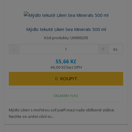
Mýdlo tekuté Lilien Sea Minerals 500 ml
Kód produktu: UN900293
ks
55,66 Kč
46,00 Kč bez DPH
KOUPIT
SKLADEM 15 KS
Mýdlo Lilien s mořskou solí patří mazi naše oblíbené stálice.
Nechte se unést vůní oc...