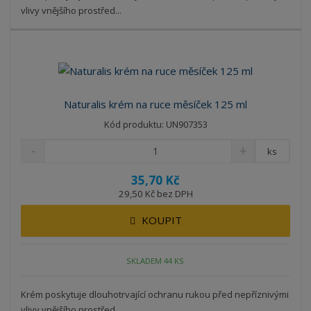
vlivy vnějšího prostřed...
Naturalis krém na ruce měsíček 125 ml
Kód produktu: UN907353
ks
35,70 Kč
29,50 Kč bez DPH
KOUPIT
SKLADEM 44 KS
Krém poskytuje dlouhotrvající ochranu rukou před nepříznivými
vlivy vnějšího prostřed...