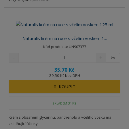
Naturalis krém na ruce s včelím voskem 1...
Kód produktu: UN907377
ks
35,70 Kč
29,50 Kč bez DPH
KOUPIT
SKLADEM 34 KS
Krém s obsahem glycerinu, panthenolu a včelího vosku má
zklidňující účinky.