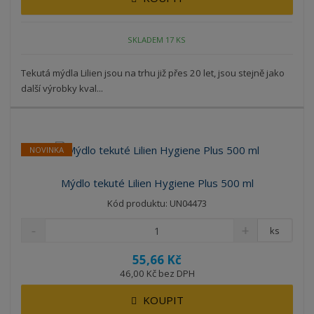
SKLADEM 17 KS
Tekutá mýdla Lilien jsou na trhu již přes 20 let, jsou stejně jako
další výrobky kval...
NOVINKA
Mýdlo tekuté Lilien Hygiene Plus 500 ml
Kód produktu: UN04473
ks
55,66 Kč
46,00 Kč bez DPH
KOUPIT