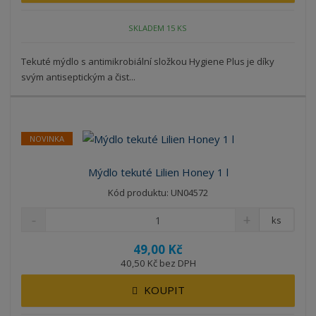
SKLADEM 15 KS
Tekuté mýdlo s antimikrobiální složkou Hygiene Plus je díky
svým antiseptickým a čist...
NOVINKA
Mýdlo tekuté Lilien Honey 1 l
Kód produktu: UN04572
ks
49,00 Kč
40,50 Kč bez DPH
KOUPIT