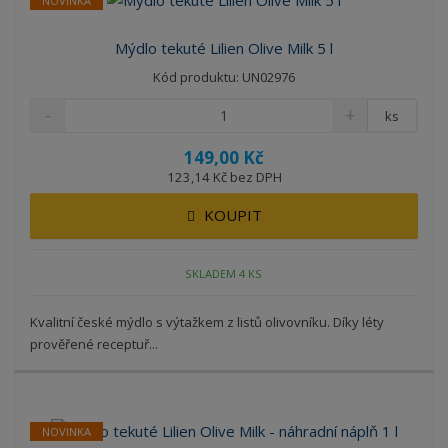
NOVINKA
Mýdlo tekuté Lilien Olive Milk 5 l
Kód produktu: UN02976
ks
149,00 Kč
123,14 Kč bez DPH
KOUPIT
SKLADEM 4 KS
Kvalitní české mýdlo s výtažkem z listů olivovníku. Díky léty
prověřené receptuř...
NOVINKA