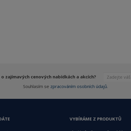
 o zajímavých cenových nabídkách a akcích?
Souhlasím se
zpracováním osobních údajů
.
DÁTE
VYBÍRÁME Z PRODUKTŮ