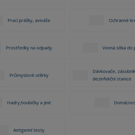
?
Prací prášky, aviváže
Ochranné k
Prostředky na odpady
Vonná sítka do 
Dávkovače, zásobník
Průmyslové utěrky
dezinfekční stanice
Hadry,houbičky a jiné
Domácnos
Antigenní testy