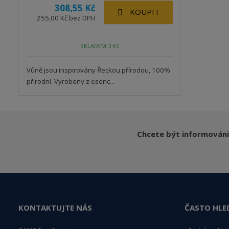
308,55 Kč
KOUPIT
255,00 Kč bez DPH
SKLADEM 3 KS
Vůně jsou inspirovány Řeckou přírodou, 100%
přírodní. Vyrobeny z esenc...
Chcete být informováni
KONTAKTUJTE NÁS
ČASTO HLE