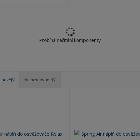
Probíhá načítání komponenty
jnovější
Nejprodávanejší