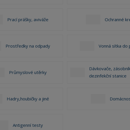
?
Prací prášky, aviváže
Ochranné k
Prostředky na odpady
Vonná sítka do 
Dávkovače, zásobník
Průmyslové utěrky
dezinfekční stanice
Hadry,houbičky a jiné
Domácnos
Antigenní testy