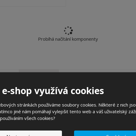
Probíhá načítání komponenty
jnovější
Nejprodávanejší
 e-shop využívá cookies
ebových stránkách používáme soubory cookies. Některé z nich jso
tímco jiné nám pomáhají vylepšit tento web a váš uživatelský záži
 používáním všech cookies?