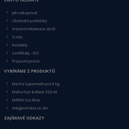
Jak nakupovat
Obchodní podmínky
Vrácení/reklamace zboží
O nás
Kontakty
Certifikáty - ISO
Pracovní pozice
VYBÍRÁME Z PRODUKTŮ
Ma-fra Supermafrasol 6 kg
Mafra Fast & Black 500 ml
MAFRA Scic Blue
Antigenní test ze slin
ZAJÍMAVÉ ODKAZY