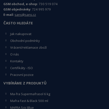
GSM obchod, e-shop
: 730 519 074
GSM objednávky
: 724 995 979
E-mail
:
sans@sans.cz
ČASTO HLEDÁTE
Jak nakupovat
Obchodní podmínky
Vrácení/reklamace zboží
O nás
Kontakty
Certifikáty - ISO
Pracovní pozice
VYBÍRÁME Z PRODUKTŮ
Ma-fra Supermafrasol 6 kg
Mafra Fast & Black 500 ml
MAFRA Scic Blue