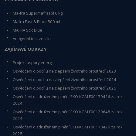
Ma-fra Supermafrasol 6 kg
Mafra Fast & Black 500 ml
MAFRA Scic Blue
Antigenní test ze slin
ZAJÍMAVÉ ODKAZY
Projekt úspory energií
Osvědčení o podílu na zlepšení životního prostředí 2023
Osvědčení o podílu na zlepšení životního prostředí 2024
Osvědčení o podílu na zlepšení životního prostředí 2025
Osvědčení o s
druženém plnění EKO-KO
M F00170426 za rok
2024
Osvědčení o sdruženém plnění EKO-KOM
F00120648
za rok
2024
Osvědčení o sdruženém plnění EKO-KOM F00170426 za rok
2025