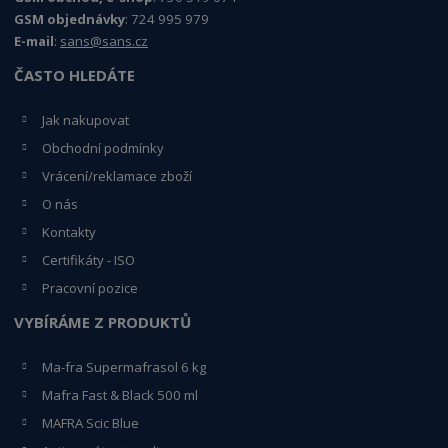
GSM objednávky
: 724 995 979
E-mail
:
sans@sans.cz
ČASTO HLEDÁTE
Jak nakupovat
Obchodní podmínky
Vrácení/reklamace zboží
O nás
Kontakty
Certifikáty - ISO
Pracovní pozice
VYBÍRÁME Z PRODUKTŮ
Ma-fra Supermafrasol 6 kg
Mafra Fast & Black 500 ml
MAFRA Scic Blue