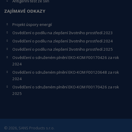
Antigenní test ze slin
ZAJÍMAVÉ ODKAZY
Projekt úspory energií
Osvědčení o podílu na zlepšení životního prostředí 2023
Osvědčení o podílu na zlepšení životního prostředí 2024
Osvědčení o podílu na zlepšení životního prostředí 2025
Osvědčení o s
druženém plnění EKO-KO
M F00170426 za rok
2024
Osvědčení o sdruženém plnění EKO-KOM
F00120648
za rok
2024
Osvědčení o sdruženém plnění EKO-KOM F00170426 za rok
2025
© 2026, SANS Products s.r.o.